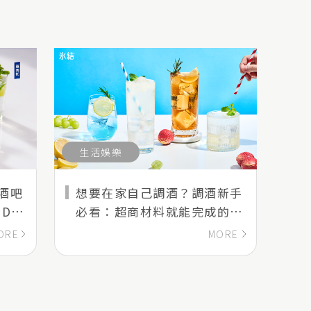
生活娛樂
酒吧
想要在家自己調酒？調酒新手
D酒
必看：超商材料就能完成的 4
款居家調酒
ORE
MORE