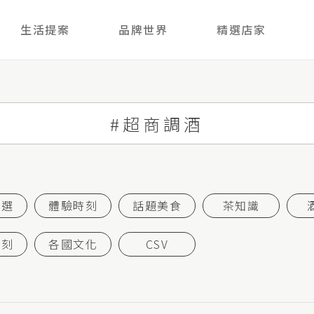
生活提案
品牌世界
精選店家
首選
體驗時刻
話題美食
茶知識
時刻
各國文化
CSV