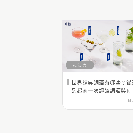
硬知識
世界經典調酒有哪些？從
到超商一次認識調酒與RT
款
M