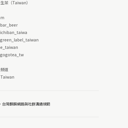
N 生茶（Taiwan）
am
_bar_beer
_ichiban_taiwa
_green_label_taiwan
ie_taiwan
_gogotea_tw
e 頻道
 Taiwan
＞ 台灣麒麟網路與社群溝通規範