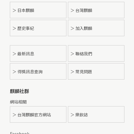
＞ 日本麒麟
＞ 台灣麒麟
＞ 歷史事紀
＞ 加入麒麟
＞
最新訊息
＞ 聯絡我們
＞ 得獎訊息查詢
＞ 常見問題
麒麟社群
網站相關
＞ 台灣麒麟官方網站
＞ 樂飲誌
Facebook