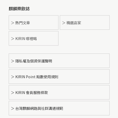
麒麟樂飲誌
＞ 熱門文章
＞ 精選店家
＞ KIRIN 哪裡喝
＞ 隱私權及個資保護聲明
＞ KIRIN Point 點數使用規則
＞ KIRIN 會員服務條款
＞ 台灣麒麟網路與社群溝通規範