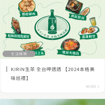
生活娛樂
KIRIN生茶 全台呷透透 【2024本格美
味巡禮】
MORE