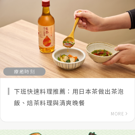
療癒時刻
下班快速料理推薦：用日本茶做出茶泡
飯、焙茶料理與清爽晚餐
MORE