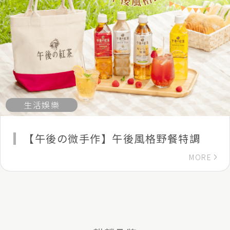
生活娛樂
【午後の微手作】午後風格野餐特調
MORE