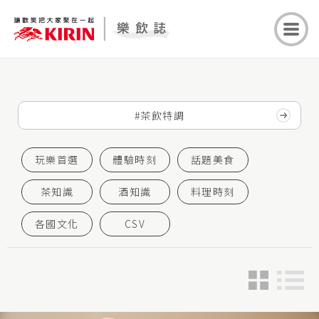
玩樂首選
體驗時刻
話題美食
茶知識
酒知識
料理時刻
各國文化
CSV