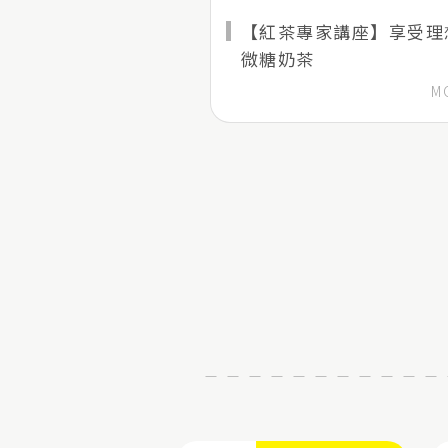
【紅茶專家講座】享受理
微糖奶茶
M