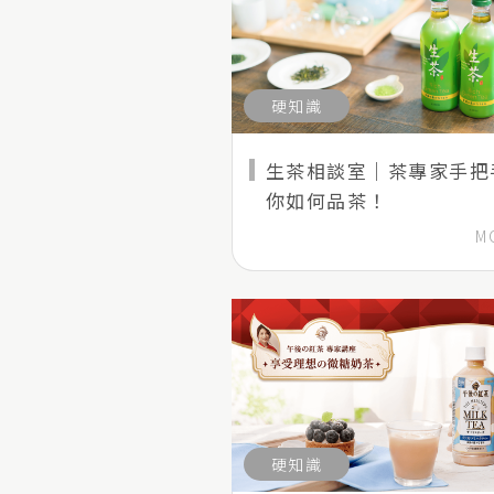
硬知識
生茶相談室｜茶專家手把
你如何品茶！
M
硬知識