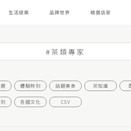
生活提案
品牌世界
精選店家
首選
體驗時刻
話題美食
茶知識
時刻
各國文化
CSV