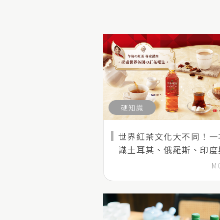
硬知識
世界紅茶文化大不同！一
識土耳其、俄羅斯、印度
國的喝茶習慣
M