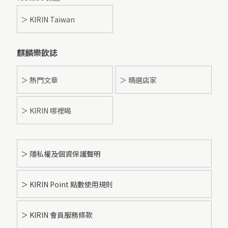
＞ KIRIN Taiwan
麒麟樂飲誌
＞ 熱門文章
＞ 精選店家
＞ KIRIN 哪裡喝
＞ 隱私權及個資保護聲明
＞ KIRIN Point 點數使用規則
＞ KIRIN 會員服務條款