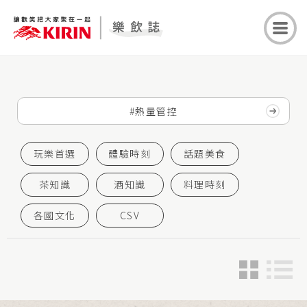
玩樂首選
體驗時刻
話題美食
茶知識
酒知識
料理時刻
各國文化
CSV