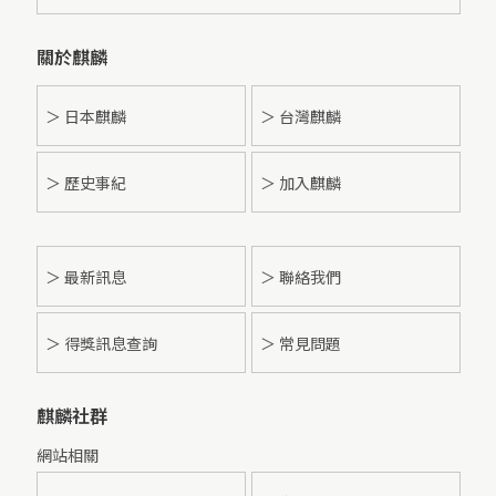
關於麒麟
＞ 日本麒麟
＞ 台灣麒麟
＞ 歷史事紀
＞ 加入麒麟
＞
最新訊息
＞ 聯絡我們
＞ 得獎訊息查詢
＞ 常見問題
麒麟社群
網站相關