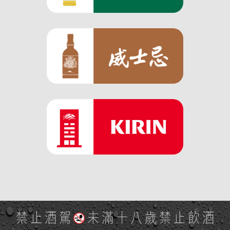
禁止酒駕
未滿十八歲禁止飲酒