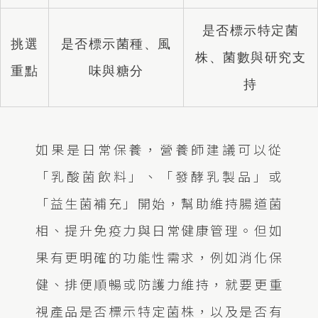
是否標示特定菌
挑選
是否標示菌種、風
株、菌數與研究支
重點
味與糖分
持
如果是日常保養，營養師建議可以從
「乳酸菌飲料」、「發酵乳製品」或
「益生菌補充」開始，幫助維持腸道菌
相、提升免疫力與日常健康管理。但如
果有更明確的功能性需求，例如消化保
健、排便順暢或防護力維持，就要更重
視產品是否標示特定菌株，以及是否有