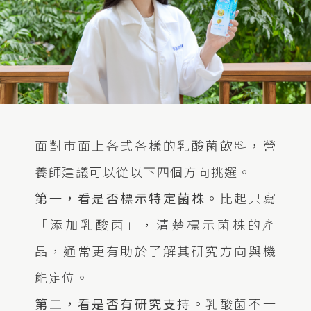
面對市面上各式各樣的乳酸菌飲料，營
養師建議可以從以下四個方向挑選。
第一，看是否標示特定菌株。
比起只寫
「添加乳酸菌」，清楚標示菌株的產
品，通常更有助於了解其研究方向與機
能定位。
第二，看是否有研究支持。
乳酸菌不一