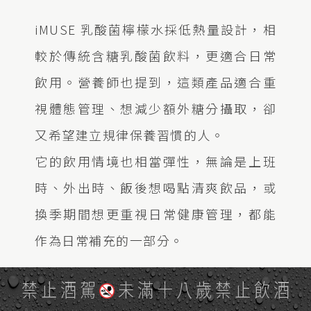
iMUSE 乳酸菌檸檬水採低熱量設計，相
較於傳統含糖乳酸菌飲料，更適合日常
飲用。營養師也提到，這類產品適合重
視體態管理、想減少額外糖分攝取，卻
又希望建立規律保養習慣的人。
它的飲用情境也相當彈性，無論是上班
時、外出時、飯後想喝點清爽飲品，或
換季期間想更重視日常健康管理，都能
作為日常補充的一部分。
禁止酒駕
未滿十八歲禁止飲酒
什麼是LC-Plasma乳酸菌？