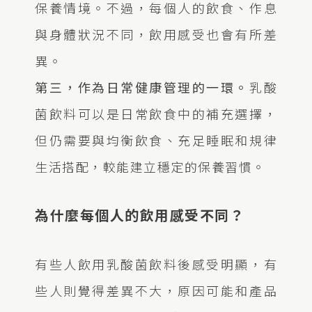
保養情境。不過，每個人的飲食、作息
與身體狀況不同，飲用感受也會有所差
異。
第三，作為日常健康管理的一環。
乳酸
菌飲料可以是日常飲食中的補充選擇，
但仍需要與均衡飲食、充足睡眠和規律
生活搭配，較能建立穩定的保養習慣。
為什麼每個人的飲用感受不同？
有些人飲用乳酸菌飲料後感受明顯，有
些人則覺得差異不大，原因可能和產品