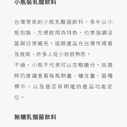
小瓶裝乳酸飲料
台灣常見的小瓶乳酸菌飲料，多半以小
瓶包裝、方便飲用為特色，也常強調活
菌與日常補充。這類產品在台灣市場普
及度高，許多人從小就很熟悉。
不過，小瓶不代表可以忽略糖分。挑選
時仍建議查看每瓶熱量、糖含量、菌種
標示，以及是否有明確的產品功能定
位。
無糖乳酸菌飲料