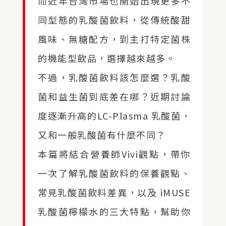
而近年台灣市場也開始出現更多不
同型態的乳酸菌飲料，從傳統酸甜
風味、無糖配方，到主打特定菌株
的機能型飲品，選擇越來越多。
不過，乳酸菌飲料該怎麼選？乳酸
菌和益生菌到底差在哪？近期討論
度逐漸升高的LC-Plasma 乳酸菌，
又和一般乳酸菌有什麼不同？
本篇將結合營養師Vivi觀點，帶你
一次了解乳酸菌飲料的保養觀點、
常見乳酸菌飲料差異，以及 iMUSE
乳酸菌檸檬水的三大特點，幫助你