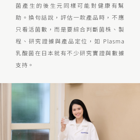
菌產生的後生元同樣可能對健康有幫
助。換句話說，評估一款產品時，不應
只看活菌數，而是要綜合判斷菌株、製
程、研究證據與產品定位，如 Plasma
乳酸菌在日本就有不少研究實證與數據
支持。