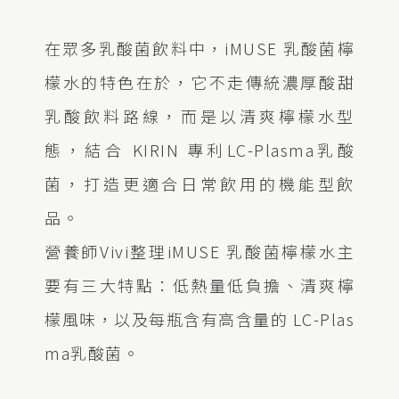
在眾多乳酸菌飲料中，iMUSE 乳酸菌檸
檬水的特色在於，它不走傳統濃厚酸甜
乳酸飲料路線，而是以清爽檸檬水型
態，結合 KIRIN 專利LC-Plasma乳酸
菌，打造更適合日常飲用的機能型飲
品。
營養師Vivi整理iMUSE 乳酸菌檸檬水主
要有三大特點：低熱量低負擔、清爽檸
檬風味，以及每瓶含有高含量的 LC-Plas
ma乳酸菌。