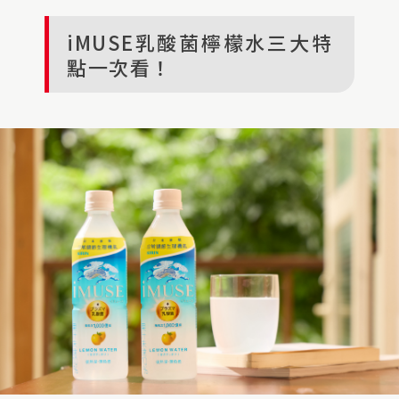
iMUSE乳酸菌檸檬水三大特
點一次看！