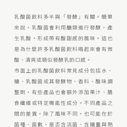
乳酸菌飲料多半與「發酵」有關。簡單
來說，乳酸菌會利用醣類進行發酵，產
生乳酸，形成帶有酸甜感的風味。這也
是為什麼許多乳酸菌飲料喝起來會有微
酸、清爽或類似發酵乳的口感。
市面上的乳酸菌飲料常見成分包括水、
糖、乳酸菌或其發酵物、香料、酸味調
整劑，有些產品也會額外添加果汁、膳
食纖維或特定機能性成分。不同產品之
間的差異，除了風味不同，也可能在於
菌種、菌數、是否含活菌、含糖量與熱