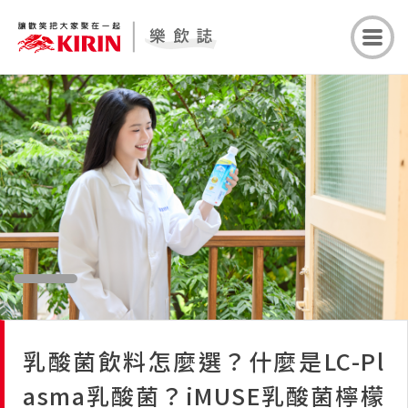
乳酸菌飲料怎麼選？什麼是LC-Pl
asma乳酸菌？iMUSE乳酸菌檸檬