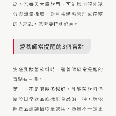
高。若每天大量飲用，可能增加額外糖
分與熱量攝取，對重視體態管理或控糖
的人來說，就需要特別留意。
營養師常提醒的3個盲點
挑選乳酸菌飲料時，營養師最常提醒的
盲點有三個。
第一，不是喝越多越好。
乳酸菌飲料仍
屬於日常飲品或機能食品的一種，應依
照產品建議攝取量飲用，過量不一定更