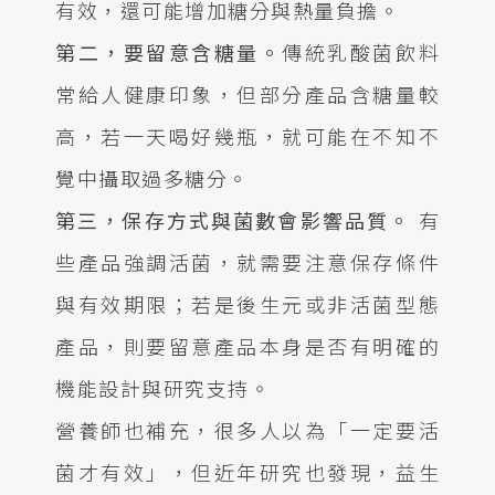
有效，還可能增加糖分與熱量負擔。
第二，要留意含糖量。
傳統乳酸菌飲料
常給人健康印象，但部分產品含糖量較
高，若一天喝好幾瓶，就可能在不知不
覺中攝取過多糖分。
第三，保存方式與菌數會影響品質。
有
些產品強調活菌，就需要注意保存條件
與有效期限；若是後生元或非活菌型態
產品，則要留意產品本身是否有明確的
機能設計與研究支持。
營養師也補充，很多人以為「一定要活
菌才有效」，但近年研究也發現，益生