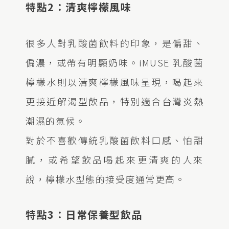
特點2：清爽檸檬風味
很多人對乳酸菌飲料的印象，是偏甜、
偏濃，或帶有明顯奶味。iMUSE 乳酸菌
檸檬水則以清爽檸檬風味呈現，喝起來
更接近解渴型飲品，特別適合台灣炎熱
潮濕的氣候。
對於不喜歡傳統乳酸菌飲料口感、怕甜
膩，或希望飲品喝起來更清爽的人來
說，檸檬水型態的接受度通常更高。
特點3：日常保養型飲品