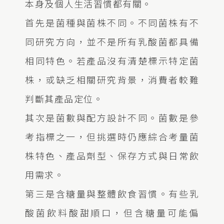
本身及個人生活習慣都有關。
首先是菌種與菌株不同。不同菌株有不
同研究方向，並不是所有乳酸菌都具備
相同特色。若產品沒有清楚標示特定菌
株，或缺乏相關研究背景，消費者較難
判斷其產品定位。
其次是菌數與配方設計不同。菌數是參
考指標之一，但挑選時仍應綜合考量菌
株特色、產品劑型、保存方式與日常飲
用需求。
第三是含糖量與整體飲食習慣。有些乳
酸菌飲料酸甜順口，但含糖量可能偏