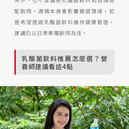
配飲用。酒精本身會影響腸道環境，若
是希望透過乳酸菌飲料維持健康管理，
建議仍以日常單獨飲用為佳。
乳酸菌飲料推薦怎麼選？營
養師建議看這4點