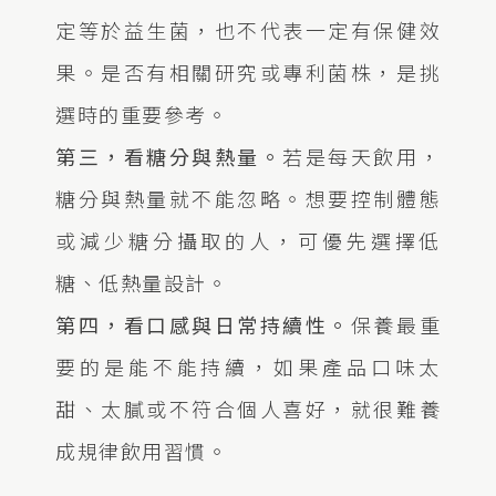
定等於益生菌，也不代表一定有保健效
果。是否有相關研究或專利菌株，是挑
選時的重要參考。
第三，看糖分與熱量。
若是每天飲用，
糖分與熱量就不能忽略。想要控制體態
或減少糖分攝取的人，可優先選擇低
糖、低熱量設計。
第四，看口感與日常持續性。
保養最重
要的是能不能持續，如果產品口味太
甜、太膩或不符合個人喜好，就很難養
成規律飲用習慣。