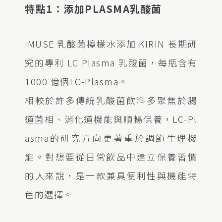
特點1：添加PLASMA乳酸菌
iMUSE 乳酸菌檸檬水添加 KIRIN 長期研
究的專利 LC Plasma 乳酸菌，每瓶含有
1000 億個LC-Plasma。
相較於許多傳統乳酸菌飲料多聚焦於腸
道菌相、消化道機能與順暢保養，LC-Pl
asma的研究方向更著重於調節生理機
能。對想要從日常飲品中建立保養習慣
的人來說，是一款兼具便利性與機能特
色的選擇。