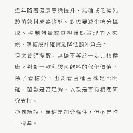
近年隨著健康意識提升，無糖或低糖乳
酸菌飲料成為趨勢。對想要減少糖分攝
取、控制熱量或重視體態管理的人來
說，無糖設計確實能降低額外負擔。
但營養師提醒，無糖不等於一定比較健
康。判斷一款乳酸菌飲料的保健價值，
除了看糖分，也要看菌種菌株是否明
確、菌數是否足夠，以及是否有相關研
究支持。
換句話說，無糖是加分條件，但不是唯
一標準。