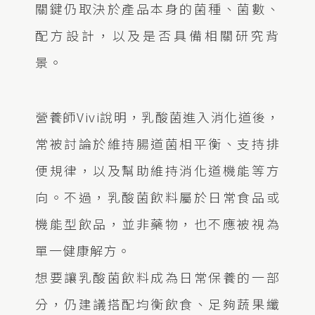
關鍵仍取決於產品本身的菌種、菌數、
配方設計，以及是否具備相關研究背
景。
營養師Vivi說明，乳酸菌進入消化道後，
常被討論於維持腸道菌相平衡、支持排
便規律，以及幫助維持消化道機能等方
向。不過，乳酸菌飲料屬於日常食品或
機能型飲品，並非藥物，也不應被視為
單一健康解方。
想要讓乳酸菌飲料成為日常保養的一部
分，仍建議搭配均衡飲食、足夠蔬果纖