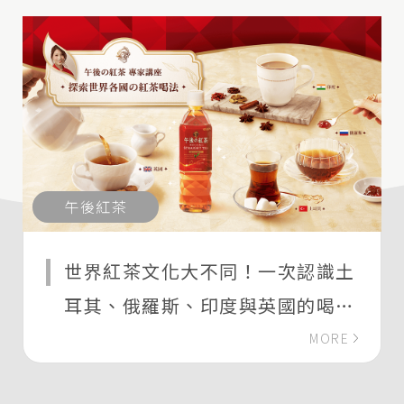
午後紅茶
世界紅茶文化大不同！一次認識土
耳其、俄羅斯、印度與英國的喝茶
習慣
MORE