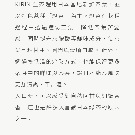
KIRIN 生茶選用日本當地新鮮茶葉，並
以特色茶種「冠茶」為主。冠茶在栽種
過程中透過遮陽工法，降低茶葉苦澀
感，同時提升茶胺酸等鮮味成分，使茶
湯呈現甘甜、圓潤與滑順口感。 此外，
透過較低溫的焙製方式，也能保留更多
茶葉中的鮮味與茶香，讓日本綠茶風味
更加清爽、不苦澀。
入口時，可以感受到自然回甘與細緻茶
香，這也是許多人喜歡日本綠茶的原因
之一。