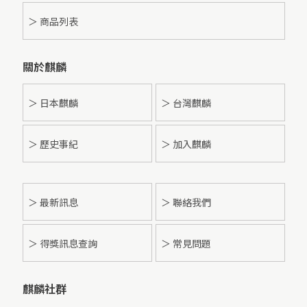
＞ 商品列表
關於麒麟
＞ 日本麒麟
＞ 台灣麒麟
＞ 歷史事紀
＞ 加入麒麟
＞
最新訊息
＞ 聯絡我們
＞ 得獎訊息查詢
＞ 常見問題
麒麟社群