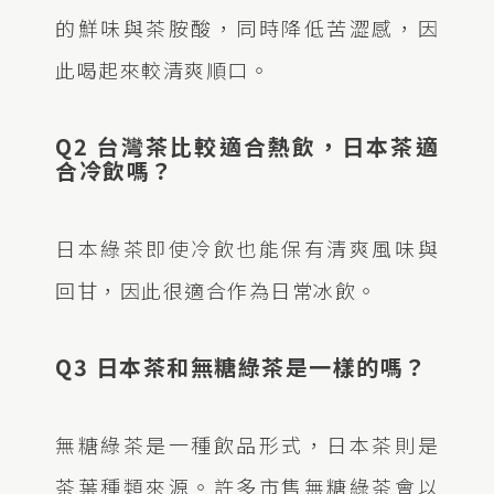
的鮮味與茶胺酸，同時降低苦澀感，因
此喝起來較清爽順口。
Q2 台灣茶比較適合熱飲，日本茶適
合冷飲嗎？
日本綠茶即使冷飲也能保有清爽風味與
回甘，因此很適合作為日常冰飲。
Q3 日本茶和無糖綠茶是一樣的嗎？
無糖綠茶是一種飲品形式，日本茶則是
茶葉種類來源。許多市售無糖綠茶會以