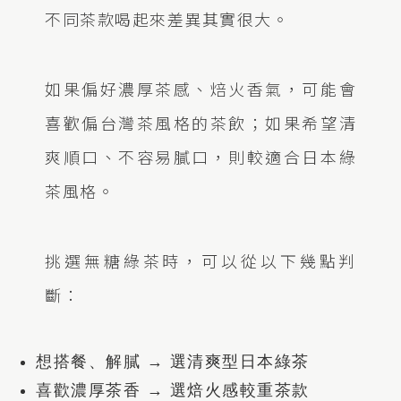
不同茶款喝起來差異其實很大。
如果偏好濃厚茶感、焙火香氣，可能會
喜歡偏台灣茶風格的茶飲；如果希望清
爽順口、不容易膩口，則較適合日本綠
茶風格。
挑選無糖綠茶時，可以從以下幾點判
斷：
想搭餐、解膩
→ 選清爽型日本綠茶
喜歡濃厚茶香
→ 選焙火感較重茶款