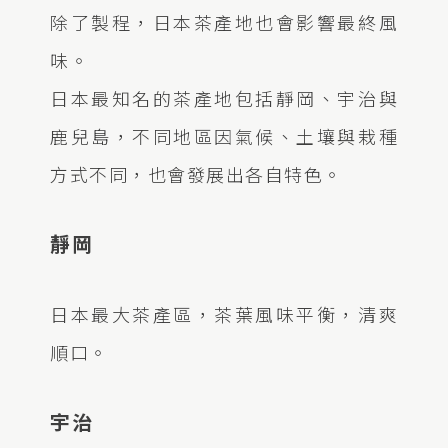
除了製程，日本茶產地也會影響最終風
味。
日本最知名的茶產地包括靜岡、宇治與
鹿兒島，不同地區因氣候、土壤與栽種
方式不同，也會發展出各自特色。
靜岡
日本最大茶產區，茶葉風味平衡，清爽
順口。
宇治