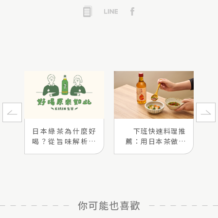
日本綠茶為什麼好
下班快速料理推
喝？從旨味解析日
薦：用日本茶做出
本茶的特色
茶泡飯、焙茶料理
與清爽晚餐
你可能也喜歡