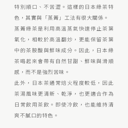
特別順口、不苦澀。這樣的日本綠茶特
色，其實與「蒸菁」工法有很大關係。
蒸菁綠茶是利用高溫蒸氣快速停止茶葉
氧化，相較於高溫翻炒，更能保留茶葉
中的茶胺酸與鮮味成分。因此，日本綠
茶喝起來會帶有自然甘甜、鮮味與滑順
感，而不是強烈苦味。
此外，日本茶通常焙火程度較低，因此
茶湯風味更清新、乾淨，也更適合作為
日常飲用茶飲。即使冷飲，也能維持清
爽不膩口的特色。