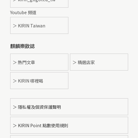
Youtube 頻道
＞ KIRIN Taiwan
麒麟樂飲誌
＞ 熱門文章
＞ 精選店家
＞ KIRIN 哪裡喝
＞ 隱私權及個資保護聲明
＞ KIRIN Point 點數使用規則