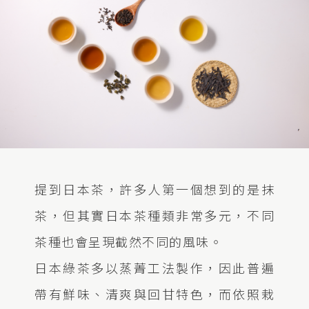
提到日本茶，許多人第一個想到的是抹
茶，但其實日本茶種類非常多元，不同
茶種也會呈現截然不同的風味。
日本綠茶多以蒸菁工法製作，因此普遍
帶有鮮味、清爽與回甘特色，而依照栽