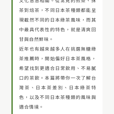
文化息息相關。從常見的煎茶、抹
茶到焙茶，不同日本茶種類都能呈
現截然不同的日本綠茶風味，而其
中最具代表性的特色，就是清爽回
甘與自然鮮味。
近年也有越來越多人在挑選無糖綠
茶推薦時，開始偏好日本茶風格，
希望找到更適合日常飲用、不易膩
口的茶飲。本篇將帶你一次了解台
灣茶、日本茶差別、日本綠茶特
色，以及不同日本茶種類的風味與
適合情境。