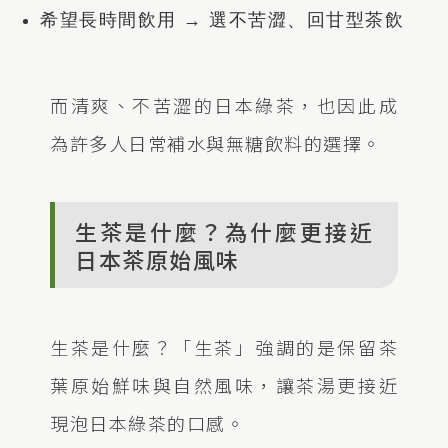
希望長時間飲用
→ 選不苦澀、回甘型茶飲
而清爽、不苦澀的日本綠茶，也因此成
為許多人日常補水與無糖飲料的選擇。
生茶是什麼？為什麼更接近
日本茶原始風味
生茶是什麼？「生茶」強調的是保留茶
葉原始鮮味與自然風味，讓茶湯更接近
現泡日本綠茶的口感。