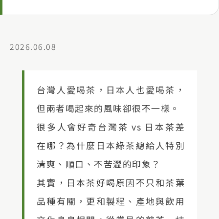
2026.06.08
台灣人愛喝茶，日本人也愛喝茶，
但兩者喝起來的風味卻很不一樣。
很多人會好奇台灣茶 vs 日本茶差
在哪？為什麼日本綠茶總給人特別
清爽、順口、不苦澀的印象？
其實，日本茶好喝原因不只和茶葉
品種有關，更和製程、產地與飲用