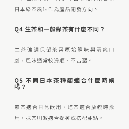
日本綠茶風味作為產品開發方向。
Q4 生茶和一般綠茶有什麼不同？
生茶強調保留茶葉原始鮮味與清爽口
感，風味通常較滑順、不苦澀。
Q5 不同日本茶種類適合什麼時候
喝？
煎茶適合日常飲用，焙茶適合放鬆時飲
用，抹茶則較適合提神或搭配甜點。