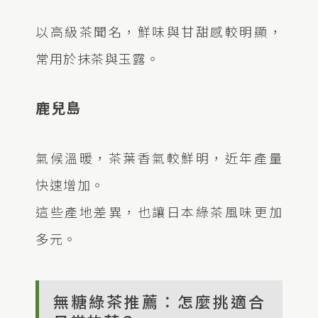
以高級茶聞名，鮮味與甘甜感較明顯，
常用於抹茶與玉露。
鹿兒島
氣候溫暖，茶葉香氣較鮮明，近年產量
快速增加。
這些產地差異，也讓日本綠茶風味更加
多元。
無糖綠茶推薦：怎麼挑適合