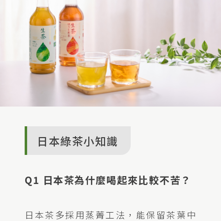
日本綠茶小知識
Q1 日本茶為什麼喝起來比較不苦？
日本茶多採用蒸菁工法，能保留茶葉中