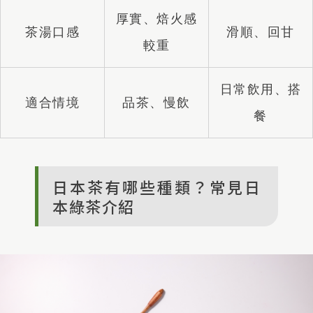
厚實、焙火感
茶湯口感
滑順、回甘
較重
日常飲用、搭
適合情境
品茶、慢飲
餐
日本茶有哪些種類？常見日
本綠茶介紹