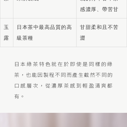
感濃厚、帶苦甘
玉
日本茶中最高品質的高
甘甜柔和且不苦
露
級茶種
澀
日本綠茶特色就在於即使是同樣的綠
茶，也能因製程不同而產生截然不同的
口感層次，從濃厚茶感到輕盈清爽都
有。