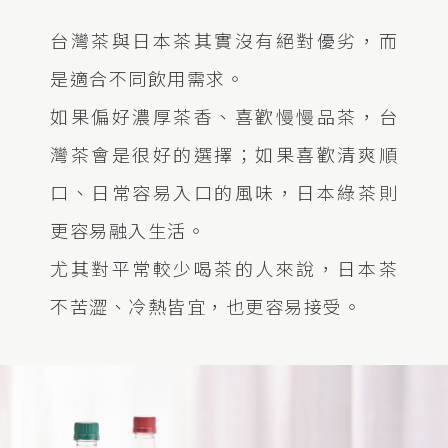
台灣茶與日本茶其實沒有絕對優劣，而
是適合不同飲用需求。
如果偏好濃厚茶香、喜歡慢慢品茶，台
灣茶會是很好的選擇；如果喜歡清爽順
口、日常容易入口的風味，日本綠茶則
更容易融入生活。
尤其對平常較少喝茶的人來說，日本茶
不苦澀、冷熱皆宜，也更容易接受。