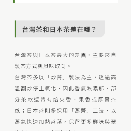
台灣茶和日本茶差在哪？
台灣茶與日本茶最大的差異，主要來自
製茶方式與風味取向。
台灣茶多以「炒菁」製法為主，透過高
溫翻炒停止氧化，因此香氣較濃郁，部
分茶款還帶有焙火香、果香或厚實茶
感；日本茶則多採用「蒸菁」工法，以
蒸氣快速加熱茶葉，保留更多鮮味與翠