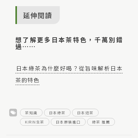
延伸閱讀
想了解更多日本茶特色，千萬別錯
過……
日本綠茶為什麼好喝？從旨味解析日本
茶的特色
茶知識
日本綠茶
日本焙茶
KIRIN生茶
日本原裝進口
綠茶 推薦