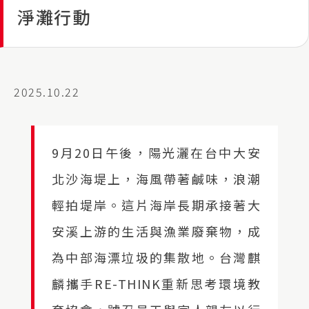
淨灘行動
2025.10.22
9月20日午後，陽光灑在台中大安
北沙海堤上，海風帶著鹹味，浪潮
輕拍堤岸。這片海岸長期承接著大
安溪上游的生活與漁業廢棄物，成
為中部海漂垃圾的集散地。台灣麒
麟攜手RE-THINK重新思考環境教