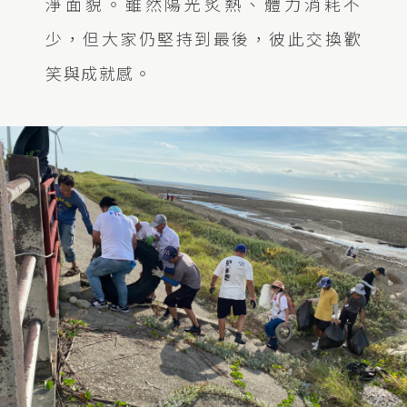
淨面貌。雖然陽光炙熱、體力消耗不
少，但大家仍堅持到最後，彼此交換歡
笑與成就感。