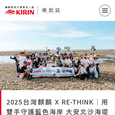
2025台灣麒麟 X RE-THINK｜用
雙手守護藍色海岸 大安北沙海堤