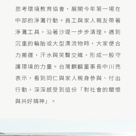
思考環境教育協會，展開今年第一場在
中部的淨灘行動。員工與家人親友帶著
淨灘工具，沿著沙堤一步步清理。遇到
沉重的輪胎或大型漂流物時，大家便合
力搬運，汗水與笑聲交織，形成一股守
護環境的力量。台灣麒麟董事長中川亮
表示，看到同仁與家人親身參與、付出
行動，深深感受到這份「對社會的關懷
與共好精神」。