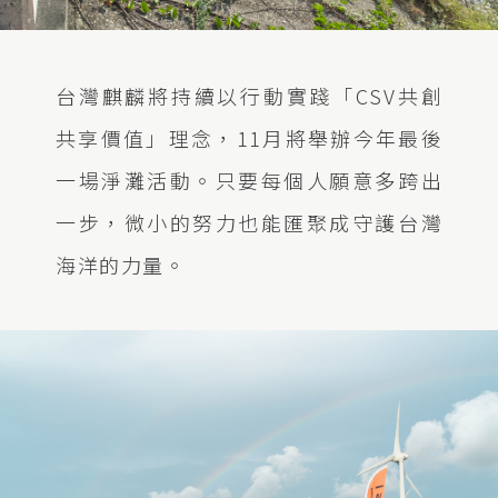
台灣麒麟將持續以行動實踐「
CSV
共創
共享價值」理念，
11
月將舉辦今年最後
一場淨灘活動。只要每個人願意多跨出
一步，微小的努力也能匯聚成守護台灣
海洋的力量。