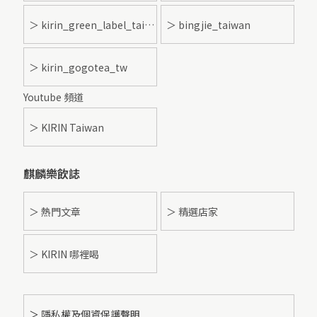
＞ kirin_green_label_taiwan
＞ bingjie_taiwan
＞ kirin_gogotea_tw
Youtube 頻道
＞ KIRIN Taiwan
麒麟樂飲誌
＞ 熱門文章
＞ 精選店家
＞ KIRIN 哪裡喝
＞ 隱私權及個資保護聲明