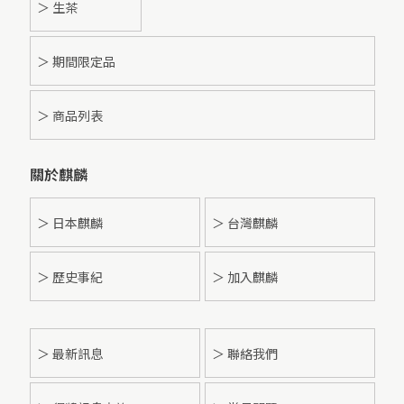
＞ 生茶
＞ 期間限定品
＞ 商品列表
關於麒麟
＞ 日本麒麟
＞ 台灣麒麟
＞ 歷史事紀
＞ 加入麒麟
＞
最新訊息
＞ 聯絡我們