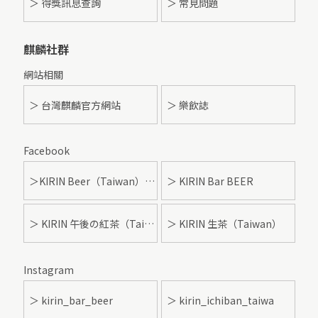
＞ 得獎訊息查詢
＞ 常見問題
麒麟社群
網站相關
＞ 台灣麒麟官方網站
＞ 樂飲誌
Facebook
＞KIRIN Beer（Taiwan）- 麒麟啤酒
＞ KIRIN Bar BEER
＞ KIRIN 午後の紅茶（Taiwan）
＞ KIRIN 生茶（Taiwan）
Instagram
＞ kirin_bar_beer
＞ kirin_ichiban_taiwa