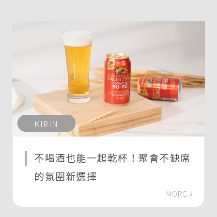
KIRIN
不喝酒也能一起乾杯！聚會不缺席
的氛圍新選擇
MORE