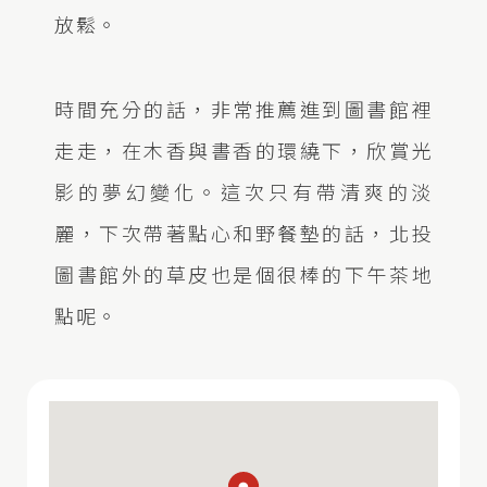
放鬆。
時間充分的話，非常推薦進到圖書館裡
走走，在木香與書香的環繞下，欣賞光
影的夢幻變化。這次只有帶清爽的淡
麗，下次帶著點心和野餐墊的話，北投
圖書館外的草皮也是個很棒的下午茶地
點呢。