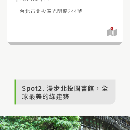
台北市北投區光明路244號
開
啟
地
圖
Spot2. 漫步北投圖書館，全
球最美的綠建築