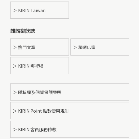
＞ KIRIN Taiwan
麒麟樂飲誌
＞ 熱門文章
＞ 精選店家
＞ KIRIN 哪裡喝
＞ 隱私權及個資保護聲明
＞ KIRIN Point 點數使用規則
＞ KIRIN 會員服務條款