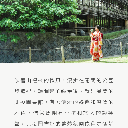
吹著山裡來的微風，漫步在開闊的公園
步道裡，轉個彎的綠葉後，就是最美的
北投圖書館，有著優雅的線條和溫潤的
木色，儘管周圍有小孩和旅人的談笑
聲，北投圖書館的整體氛圍依舊是恬靜