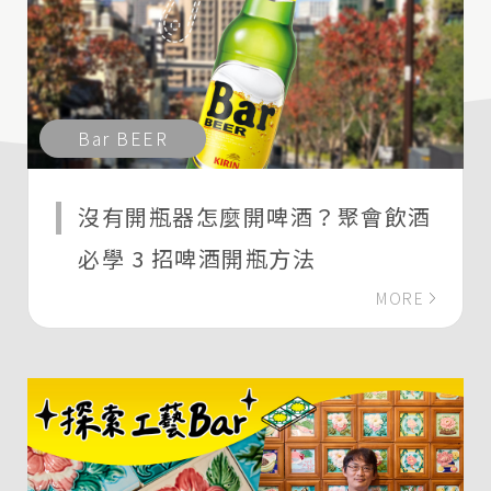
Bar BEER
沒有開瓶器怎麼開啤酒？聚會飲酒
必學 3 招啤酒開瓶方法
MORE