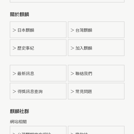
關於麒麟
＞ 日本麒麟
＞ 台灣麒麟
＞ 歷史事紀
＞ 加入麒麟
＞
最新訊息
＞ 聯絡我們
＞ 得獎訊息查詢
＞ 常見問題
麒麟社群
網站相關