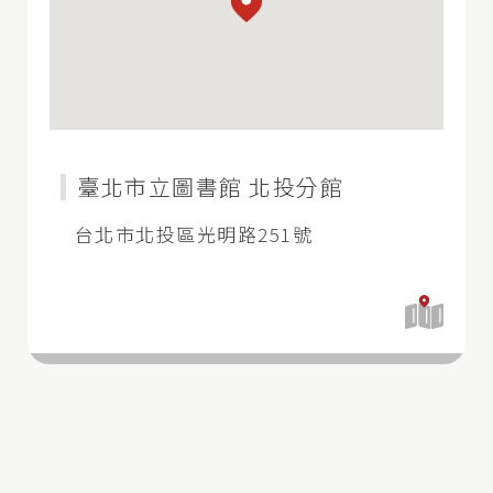
臺北市立圖書館 北投分館
台北市北投區光明路251號
開
啟
地
圖