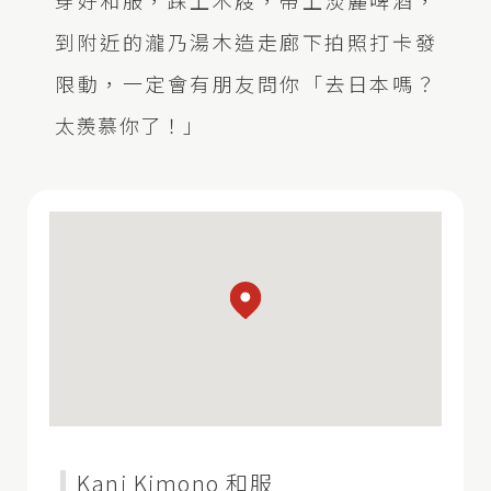
到附近的瀧乃湯木造走廊下拍照打卡發
限動，一定會有朋友問你「去日本嗎？
太羨慕你了！」
Kani Kimono 和服