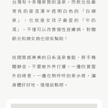
台灣有十多種泉質的溫泉，而新北投最
常見的是混濁半透明白色的「白磺
泉」，也就是女孩子最愛的「牛奶
湯」，不僅可以改善慢性皮膚病，對關
節炎和婦女病也很有幫助！
挑間質感美美的日系溫泉會館，將手機
關靜音，不要被外界打擾，一邊欣賞窗
外的綠意，一邊在熱呼呼的泉水裡，讓
身體好好地、慢慢放鬆吧。