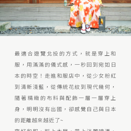
最適合遊覽北投的方式，就是穿上和
服，用滿滿的儀式感，一秒回到宛如日
本的時空！走進和服店中，從少女粉紅
到清新淺藍，從傳統花紋到現代幾何，
隨著精緻的布料與配飾一層一層穿上
身，明明沒有出國，卻感覺自己與日本
的距離越來越近了~
穿好和服，踩上木屐，帶上淡麗啤酒，