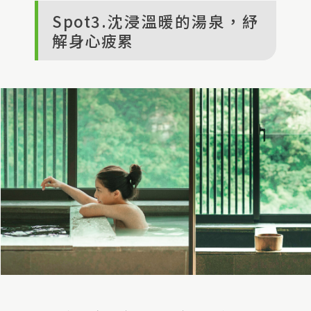
Spot3.沈浸溫暖的湯泉，紓
解身心疲累