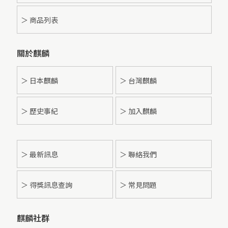
＞ 商品列表
關於麒麟
＞ 日本麒麟
＞ 台灣麒麟
＞ 歷史事紀
＞ 加入麒麟
＞
最新訊息
＞ 聯絡我們
＞ 得獎訊息查詢
＞ 常見問題
麒麟社群