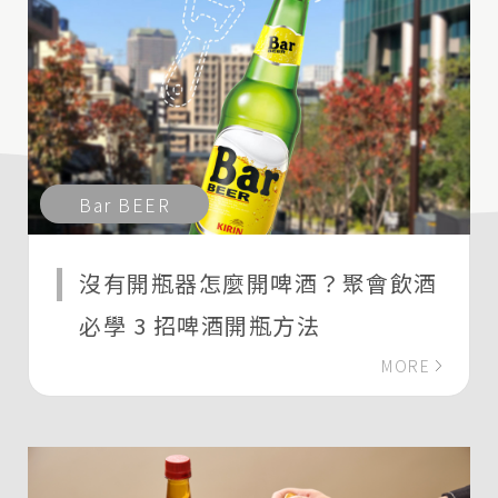
Bar BEER
沒有開瓶器怎麼開啤酒？聚會飲酒
必學 3 招啤酒開瓶方法
MORE