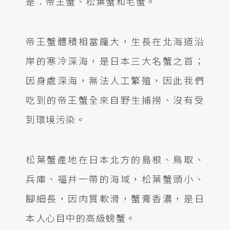
是：帝王蟹、松葉蟹和毛蟹。
帝王蟹體積相當龐大，生長在北海道沿
岸的寒冷深海，是日本三大名蟹之首；
因身處深海，無法人工繁殖，因此我們
吃到的帝王蟹全來自野生捕撈、沒有受
到環境污染。
松葉蟹產地在日本北方的島根、鳥取、
兵庫、福井一帶的海域，松葉蟹頭小、
腳細長，因肉質軟滑，蟹膏香濃，是日
本人心目中的高級螃蟹。