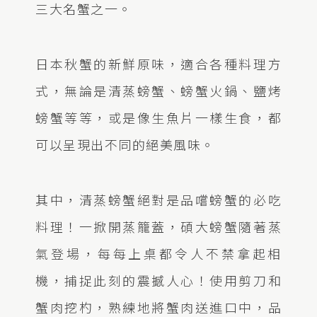
三大名蟹之一。
日本秋蟹的新鮮原味，適合各種料理方
式，無論是清蒸螃蟹、螃蟹火鍋、鹽烤
螃蟹等等，或是像生魚片一樣生食，都
可以呈現出不同的絕美風味。
其中，清蒸螃蟹絕對是品嚐螃蟹的必吃
料理！一掀開蒸籠蓋，碩大螃蟹隨著蒸
氣登場，每每上桌都令人不禁拿起相
機，捕捉此刻的震撼人心！使用剪刀和
蟹肉挖杓，熟練地將蟹肉送進口中，品