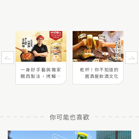
一身好手藝與獨家
乾杯！你不知道的
關西製法，烤鰻魚
居酒屋飲酒文化
的自慢精神
你可能也喜歡