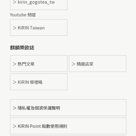
＞ kirin_gogotea_tw
Youtube 頻道
＞ KIRIN Taiwan
麒麟樂飲誌
＞ 熱門文章
＞ 精選店家
＞ KIRIN 哪裡喝
＞ 隱私權及個資保護聲明
＞ KIRIN Point 點數使用規則