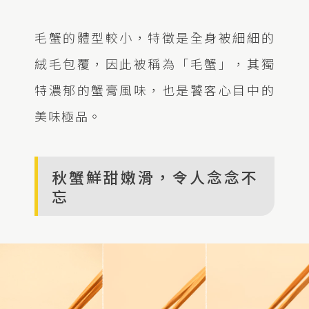
毛蟹的體型較小，特徵是全身被細細的
絨毛包覆，因此被稱為「毛蟹」，其獨
特濃郁的蟹膏風味，也是饕客心目中的
美味極品。
秋蟹鮮甜嫩滑，令人念念不
忘