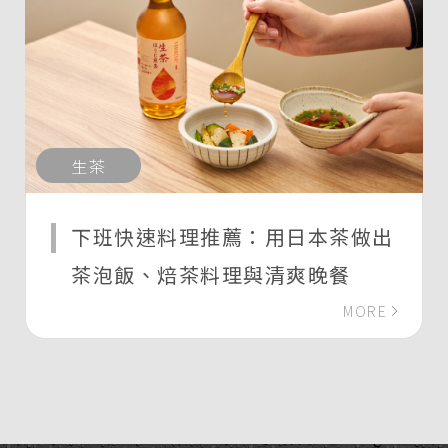
生茶
下班快速料理推薦：用日本茶做出
茶泡飯、焙茶料理與清爽晚餐
MORE