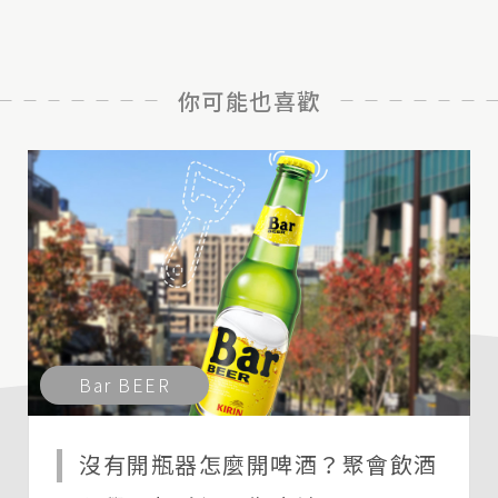
你可能也喜歡
Bar BEER
沒有開瓶器怎麼開啤酒？聚會飲酒