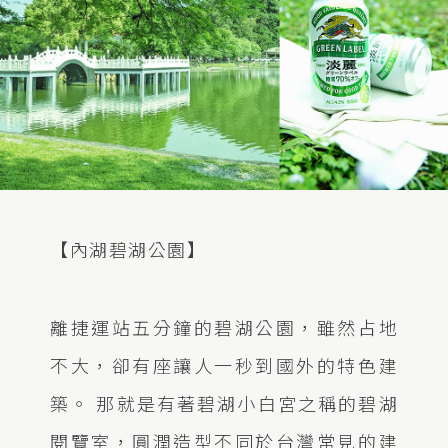
【內湖碧湖公園】
離捷運站五分鐘的碧湖公園，雖然占地
不大，卻有座讓人一秒到國外的特色建
築。 那就是有著碧湖小白宮之稱的碧湖
閱覽室，圓潤造型不同於台灣常見的建