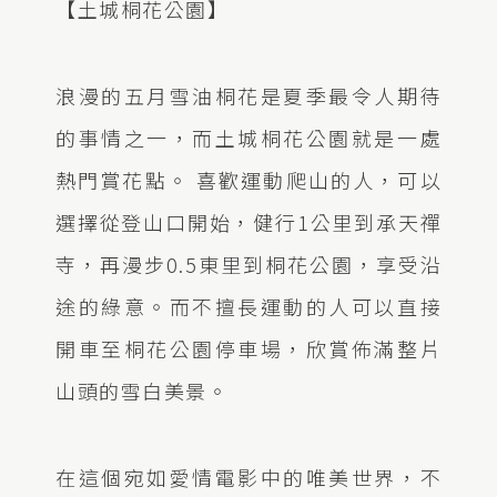
【土城桐花公園】
浪漫的五月雪油桐花是夏季最令人期待
的事情之一，而土城桐花公園就是一處
熱門賞花點。 喜歡運動爬山的人，可以
選擇從登山口開始，健行1公里到承天禪
寺，再漫步0.5東里到桐花公園，享受沿
途的綠意。而不擅長運動的人可以直接
開車至桐花公園停車場，欣賞佈滿整片
山頭的雪白美景。
在這個宛如愛情電影中的唯美世界，不