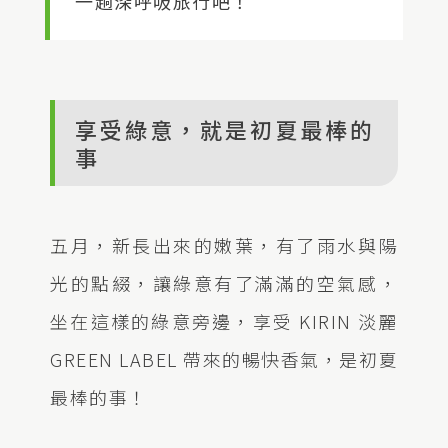
一趟深呼吸旅行吧！
享受綠意，就是初夏最棒的
事
五月，新長出來的嫩葉，有了雨水與陽
光的點綴，讓綠意有了滿滿的空氣感，
坐在這樣的綠意旁邊，享受 KIRIN 淡麗
GREEN LABEL 帶來的暢快香氣，是初夏
最棒的事！