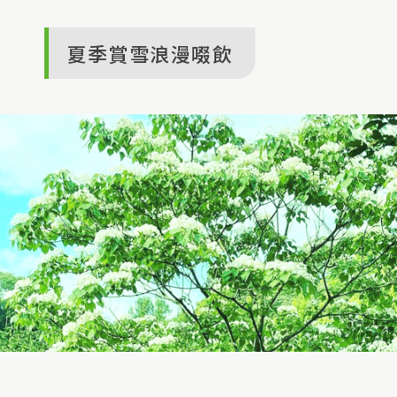
夏季賞雪浪漫啜飲