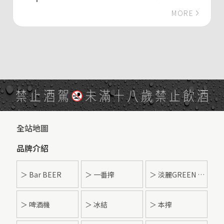
MORE
禁止酒駕
未滿十八歲禁止飲酒
全站地圖
品牌介紹
＞ Bar BEER
＞ 一番搾
＞ 淡麗GREEN LABEL
＞ 啤酒機
＞ 冰結
＞ 本搾