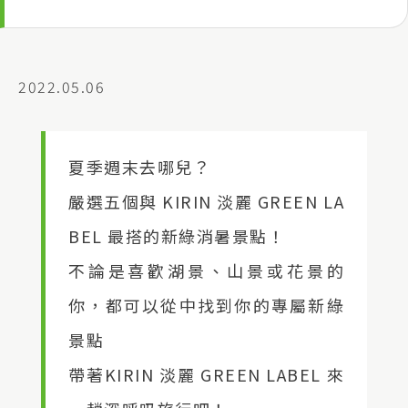
2022.05.06
夏季週末去哪兒？
嚴選五個與 KIRIN 淡麗 GREEN LA
BEL 最搭的新綠消暑景點！
不論是喜歡湖景、山景或花景的
你，都可以從中找到你的專屬新綠
景點
帶著KIRIN 淡麗 GREEN LABEL 來