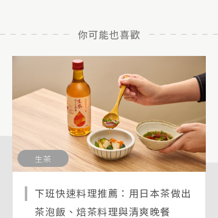
你可能也喜歡
生茶
下班快速料理推薦：用日本茶做出
茶泡飯、焙茶料理與清爽晚餐