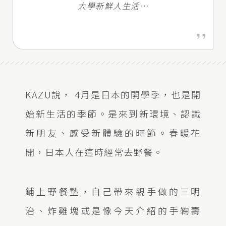
大學新鮮人生活…
KAZU說， 4月是日本的開學季，也是開
始新生活的季節。是來到新環境、認識
新朋友、感受新體驗的時節。春暖花
開，日本人在這時經常去野餐。
鋪上野餐墊，自己帶來親手做的三明
治、炸雞塊或是像今天介紹的手鞠壽