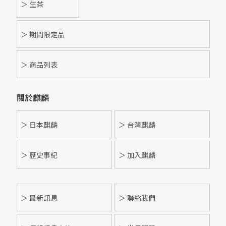
＞ 生茶
＞ 期間限定品
＞ 商品列表
關於麒麟
＞ 日本麒麟
＞ 台灣麒麟
＞ 歷史事紀
＞ 加入麒麟
＞
最新訊息
＞ 聯絡我們