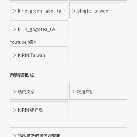
＞ kirin_green_label_taiwan
＞ bingjie_taiwan
＞ kirin_gogotea_tw
Youtube 頻道
＞ KIRIN Taiwan
麒麟樂飲誌
＞ 熱門文章
＞ 精選店家
＞ KIRIN 哪裡喝
＞ 隱私權及個資保護聲明