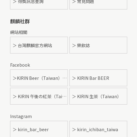
＞ 得獎訊息查詢
＞ 常見問題
麒麟社群
網站相關
＞ 台灣麒麟官方網站
＞ 樂飲誌
Facebook
＞KIRIN Beer（Taiwan）- 麒麟啤酒
＞ KIRIN Bar BEER
＞ KIRIN 午後の紅茶（Taiwan）
＞ KIRIN 生茶（Taiwan）
Instagram
＞ kirin_bar_beer
＞ kirin_ichiban_taiwa