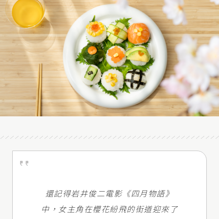
還記得岩井俊二電影《四月物語》
中，女主角在櫻花紛飛的街道迎來了