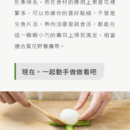
形象得名，而在食材的應用上更是花樣
繁多，可以依據你的喜好點綴，不管是
生魚片派、熟肉派還是蔬食派，都能在
這一顆顆小巧的壽司上得到滿足，相當
適合賞花野餐攜帶。
現在，一起動手做做看吧