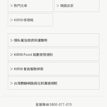
＞ 熱門文章
＞ 精選店家
＞ KIRIN 哪裡喝
＞ 隱私權及個資保護聲明
＞ KIRIN Point 點數使用規則
＞ KIRIN 會員服務條款
＞ 台灣麒麟網路與社群溝通規範
客服專線 0800-077-070