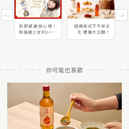
別把感謝放心裡！
經典英式下午茶文
和強運少女RU一起
化 禮儀大公開！
「一瓶午後說出心
底感謝」吧！
你可能也喜歡