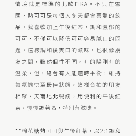
情境就是標準的北歐FIKA。不只在雪
國，熱可可是每個人冬天都會喜愛的飲
品，我喜歡加上午後紅茶，調和濃郁的
可可，不僅可以降低可可容易膩口的問
題，這樣調和後爽口的滋味，也很像朋
友之間，雖然個性不同，有的陽剛有的
溫柔，但，總會有人能適時平衡，維持
氣氛愉快至最佳狀態，這樣合拍的朋友
相聚，天南地北暢談，用便利的午後紅
茶，慢慢調著喝，特別有滋味。
**棉花糖熱可可與午後紅茶，以2:1調和