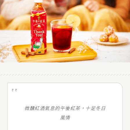
微醺紅酒氣息的午後紅茶，十足冬日
風情