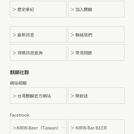
＞ 歷史事紀
＞ 加入麒麟
＞
最新訊息
＞ 聯絡我們
＞ 得獎訊息查詢
＞ 常見問題
麒麟社群
網站相關
＞ 台灣麒麟官方網站
＞ 樂飲誌
Facebook
＞KIRIN Beer（Taiwan）- 麒麟啤酒
＞ KIRIN Bar BEER