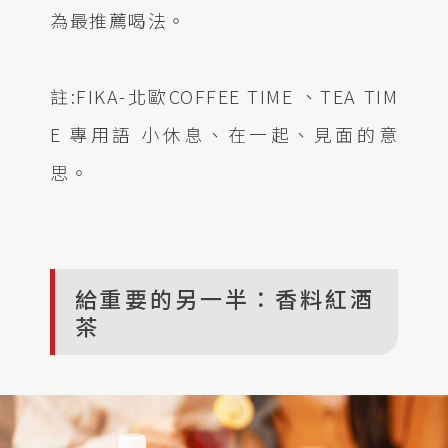
為最推薦喝法。
註:FIKA-北歐COFFEE TIME 、TEA TIM
E 專用語 小休息、在一起、見面的意
思。
給重要的另一半：香料紅酒
茶