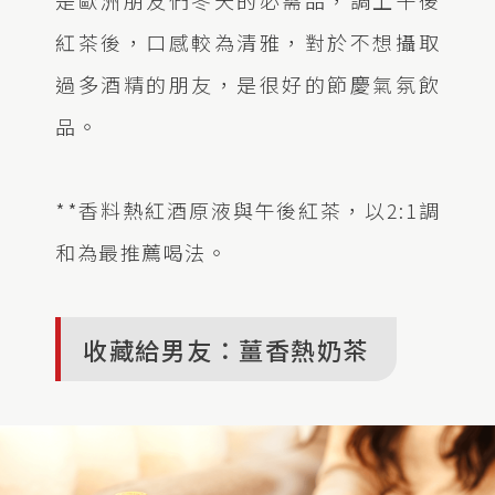
是歐洲朋友們冬天的必需品，調上午後
紅茶後，口感較為清雅，對於不想攝取
過多酒精的朋友，是很好的節慶氣氛飲
品。
**香料熱紅酒原液與午後紅茶，以2:1調
和為最推薦喝法。
收藏給男友：薑香熱奶茶