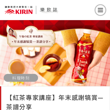
料理時刻
【紅茶專家講座】年末感謝犒賞—
茶譜分享