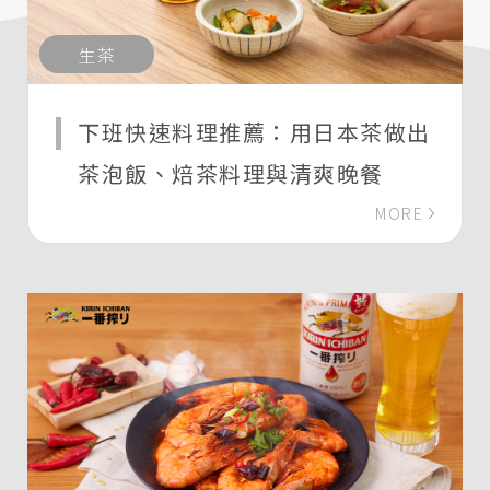
生茶
下班快速料理推薦：用日本茶做出
茶泡飯、焙茶料理與清爽晚餐
MORE