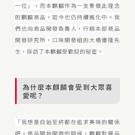
一位」，而本麒麟作為一支象徵此理念
的麒麟商品，如今也仍持續進化中。我
們也向商品開發負責人，行銷本部商品
開發研究所，口味開發組的大橋優隆先
生，採訪了本麒麟受歡迎的秘密。
為什麼本麒麟會受到大眾喜
愛呢？
「我想是自始至終都在追求美味的關係
吧。商品開始開發的時候，麒麟對競品