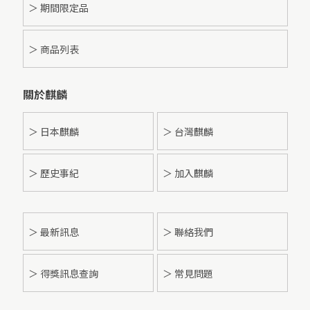
＞ 期間限定品
＞ 商品列表
關於麒麟
＞ 日本麒麟
＞ 台灣麒麟
＞ 歷史事紀
＞ 加入麒麟
＞
最新訊息
＞ 聯絡我們
＞ 得獎訊息查詢
＞ 常見問題