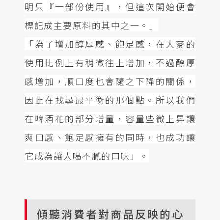
明只『一部份使用』，但這次開始便會
標記成主要原料的其中之一。」
「為了增加醇厚感、飽足感，在大麥的
使用比例上有稍微往上增加，不過醇厚
感增加，順口度也會隨之下降的關係，
因此在找尋最平衡的那個點。所以我們
在啤酒花的部分增量，容量些微上昇讓
爽口感、飽足感擁有的同時，也成功讓
它成為讓人喝不膩的口味」。
傾聽消費者對商品反映的心