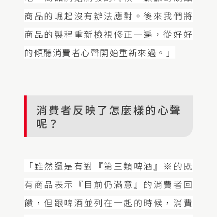
商品的崛起沒有辦法應對。後來我們將
商品的製程重新檢視修正一遍，從好好
的傾聽消費者心聲開始重新來過。」
消費者反映了怎麼樣的心聲
呢？
「雖然還是有對『第三類啤酒』※的既
有商品表示『目前仍滿意』的消費者回
饋，但跟啤酒並列在一起的時候，消費