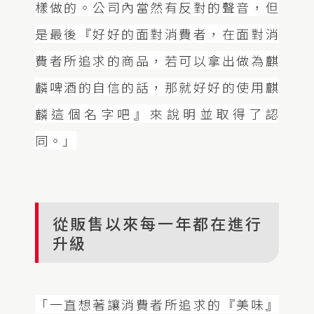
樣做的。公司內當然有反對的聲音，但
是最後『好好的面對消費者，在面對消
費者所追求的商品，若可以拿出做為麒
麟啤酒的自信的話，那就好好的使用麒
麟這個名字吧』來說明並取得了認
同。」
從販售以來每一年都在進行
升級
「一直想著讓消費者所追求的『美味』