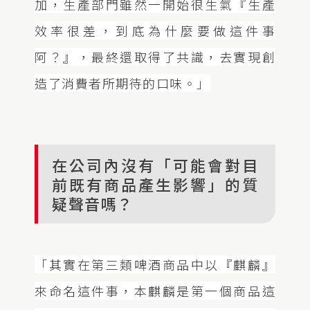
加，生產部門雖然一開始很生氣『生產
效率很差，到底為什麼要做這件事
阿？』，最終還取得了共識，去實現創
造了消費者所期待的口味。」
在公司內沒有「可能會對目
前既有商品產生影響」的質
疑聲音嗎？
「其實在第三類啤酒商品中以『麒麟』
來命名這件事，本麒麟是第一個商品這