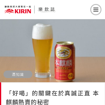
酒知識
「好喝」的關鍵在於真誠正直 本
麒麟熱賣的秘密