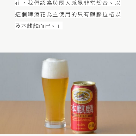
花，我們認為與國人感覺非常契合。以
這個啤酒花為主使用的只有麒麟拉格以
及本麒麟而已。」