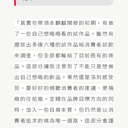
「其實在帶領本麒麟開發的初期，有做
了一些自己想喝喝看的試作品。雖然有
選拔出多達六種的試作品給消費者試飲
來調查，但全部都輸給了目前既有的商
品。這部分讓我注意到了不能只是想做
出自己想喝的飲品。果然還是深刻感受
到，要好好的傾聽消費者的建議、更精
緻的往前進。定睛在品牌目標方向的同
時，加入一些自身本質，但仍然是以消
費者追求的做為唯一道路，這部分會謹