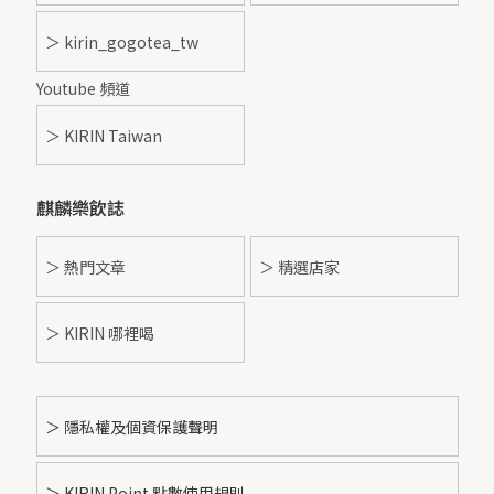
＞ kirin_gogotea_tw
Youtube 頻道
＞ KIRIN Taiwan
麒麟樂飲誌
＞ 熱門文章
＞ 精選店家
＞ KIRIN 哪裡喝
＞ 隱私權及個資保護聲明
＞ KIRIN Point 點數使用規則