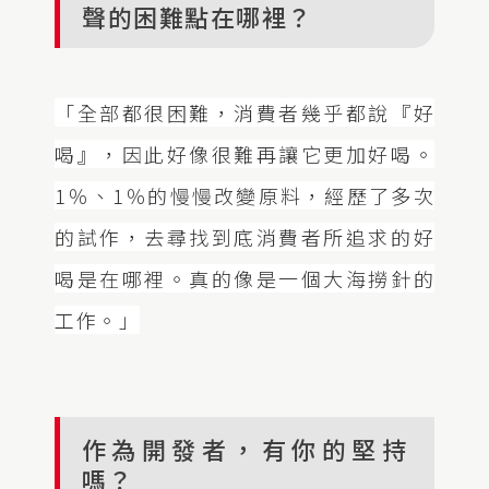
聲的困難點在哪裡？
「全部都很困難，消費者幾乎都說『好
喝』，因此好像很難再讓它更加好喝。
1％、1％的慢慢改變原料，經歷了多次
的試作，去尋找到底消費者所追求的好
喝是在哪裡。真的像是一個大海撈針的
工作。」
作為開發者，有你的堅持
嗎？