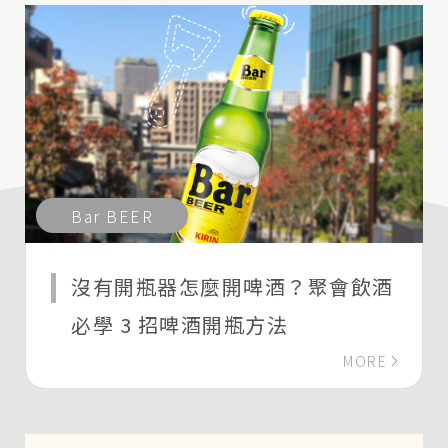
Bar BEER
沒有開瓶器怎麼開啤酒？聚會飲酒
必學 3 招啤酒開瓶方法
MORE