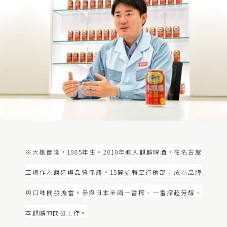
※大橋優隆，1985年生。2010年進入麒麟啤酒，在名古屋
工場作為釀造與品質保證。15開始轉至行銷部，成為品牌
與口味開發擔當。參與日本全國一番搾、一番搾超芳醇、
本麒麟的開發工作。