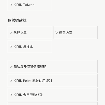
＞ KIRIN Taiwan
麒麟樂飲誌
＞ 熱門文章
＞ 精選店家
＞ KIRIN 哪裡喝
＞ 隱私權及個資保護聲明
＞ KIRIN Point 點數使用規則
＞ KIRIN 會員服務條款