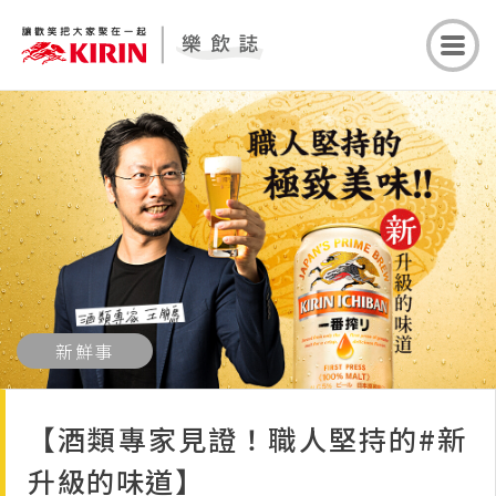
新鮮事
【酒類專家見證！職人堅持的#新
升級的味道】