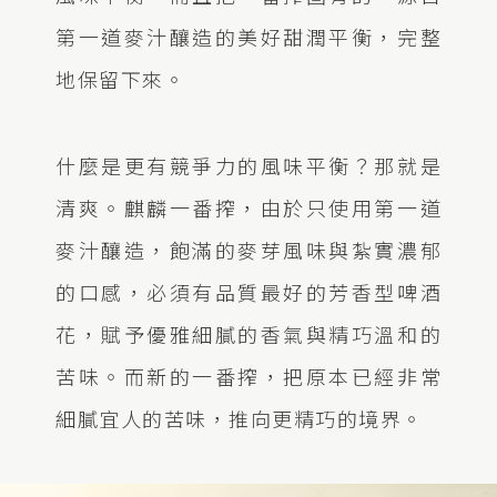
第一道麥汁釀造的美好甜潤平衡，完整
地保留下來。
什麼是更有競爭力的風味平衡？那就是
清爽。麒麟一番搾，由於只使用第一道
麥汁釀造，飽滿的麥芽風味與紮實濃郁
的口感，必須有品質最好的芳香型啤酒
花，賦予優雅細膩的香氣與精巧溫和的
苦味。而新的一番搾，把原本已經非常
細膩宜人的苦味，推向更精巧的境界。