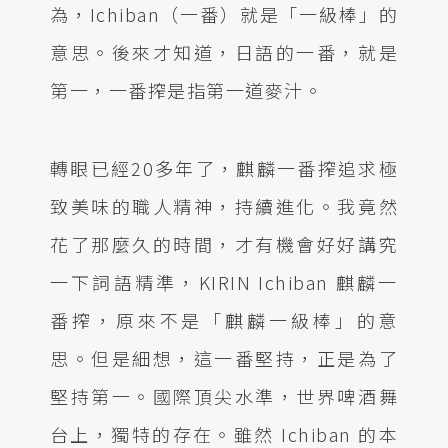
為，Ichiban（一番）就是「一級棒」的
意思。後來才知道，日語的一番，就是
第一，一番搾是指第一道麥汁。
轉眼已經20多年了，麒麟一番搾追求極
致美味的職人精神，持續進化。我竟然
花了那麼久的時間，才有機會好好講究
一下詞語精準，KIRIN Ichiban 麒麟一
番搾，原來不是「麒麟一級棒」的意
思。但是細想，這一番堅持，正是為了
堅持第一。國際頂尖水準，世界啤酒舞
台上，獨特的存在。雖然 Ichiban 的本