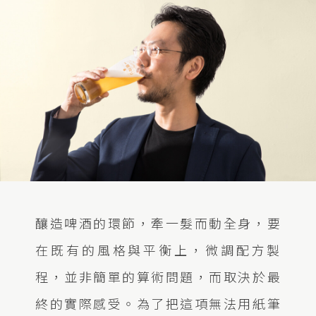
釀造啤酒的環節，牽一髮而動全身，要
在既有的風格與平衡上，微調配方製
程，並非簡單的算術問題，而取決於最
終的實際感受。為了把這項無法用紙筆