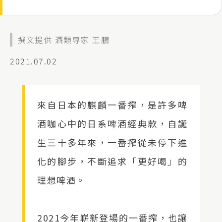
撰文提供 酒類專家 王鵬
2021.07.02
來自日本的麒麟一番搾，是許多啤
酒咖心中的日系啤酒經典款，自誕
生三十多年來，一番搾從未停下進
化的腳步，不斷追求「更好喝」的
理想啤酒。
2021今年嶄新登場的一番搾，也讓