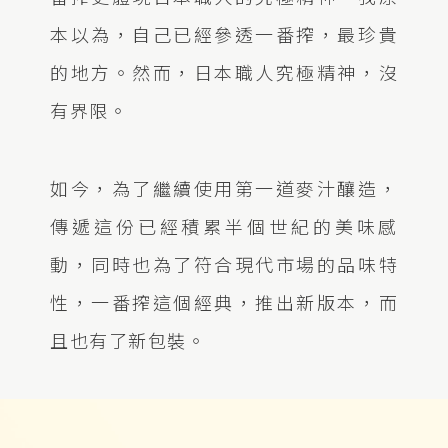
本以為，自己已經參透一番搾，最珍貴
的地方。然而，日本職人究極精神，沒
有界限。
如今，為了繼續使用第一道麥汁釀造，
傳遞這份已經積累半個世紀的美味感
動，同時也為了符合現代市場的品味特
性，一番搾這個經典，推出新版本，而
且也有了新包裝。