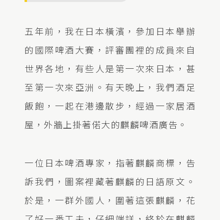
五年前，我在日本橫濱，參加日本舉辦
的國際啤酒大賽，評審團裡的成員來自
世界各地，有些人是第一次來日本，甚
至第一次來亞洲。有天晚上，我們酒足
飯飽，一起在港邊散步，經過一家居酒
屋，外牆上掛著偌大的麒麟啤酒廣告。
一位日本啤酒專家，指著麒麟商標，告
訴我們，圖案裡藏著麒麟的日語原文。
於是，一群外國人，圍著這張麒麟，花
了好一番工夫，仔細端詳，終於在麒麟