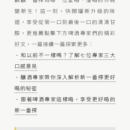
變新生！這一刻，快開罐新升級的味
道，享受從第一口到最後一口的滴滴甘
醇，更推薦點擊下方啤酒專家們的精彩
好文，一篇接續一篇探索更多：
•
和以前不一樣嗎？了解七位專家三大
口感意見
•
釀酒專家帶你深入解析新一番搾更好
喝的秘密
•
跟著啤酒專家這樣喝，享受更好喝的
新一番搾