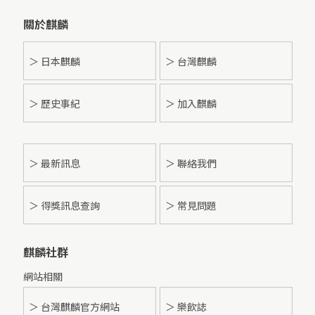
關於麒麟
＞ 日本麒麟
＞ 台灣麒麟
＞ 歷史事紀
＞ 加入麒麟
＞
最新訊息
＞ 聯絡我們
＞ 得獎訊息查詢
＞ 常見問題
麒麟社群
網站相關
＞ 台灣麒麟官方網站
＞ 樂飲誌