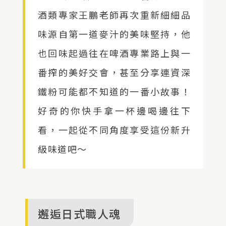
酒類專家王鵬老師再次重新細細品
味源自第一道麥汁的美味堅持，他
也回味起過往在啤酒專業路上與一
番搾的美好交會，甚至分享連資深
鐵粉可能都不知道的一番小故事！
好奇的你快手拿一杯邊喝邊往下
看，一起從不同角度享受這份新升
級味道吧～
邂逅日式職人魂