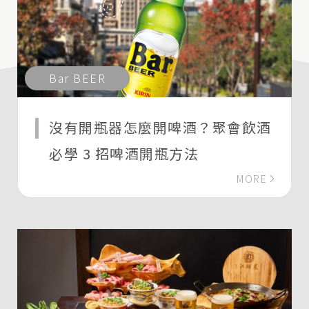
Bar BEER
沒有開瓶器怎麼開啤酒？聚會飲酒
必學 3 招啤酒開瓶方法
MORE