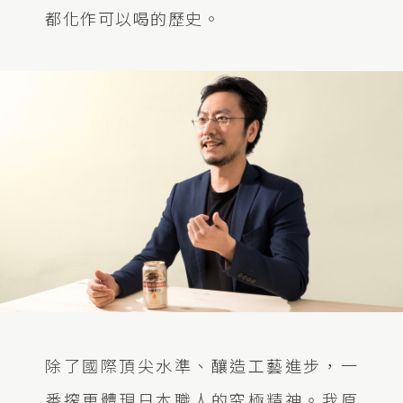
都化作可以喝的歷史。
除了國際頂尖水準、釀造工藝進步，一
番搾更體現日本職人的究極精神。我原