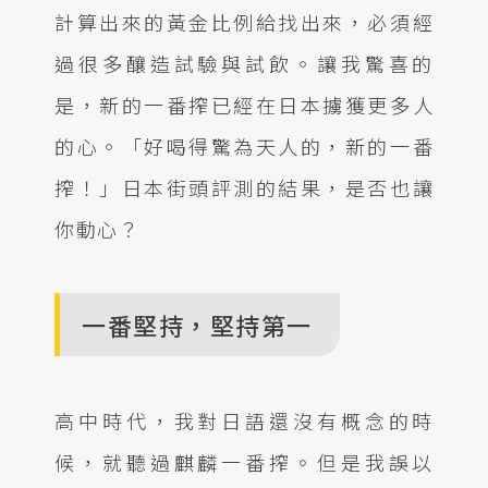
計算出來的黃金比例給找出來，必須經
過很多釀造試驗與試飲。讓我驚喜的
是，新的一番搾已經在日本擄獲更多人
的心。「好喝得驚為天人的，新的一番
搾！」日本街頭評測的結果，是否也讓
你動心？
一番堅持，堅持第一
高中時代，我對日語還沒有概念的時
候，就聽過麒麟一番搾。但是我誤以