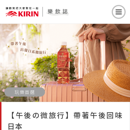
玩樂首選
【午後の微旅行】帶著午後回味
日本