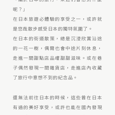
呢？」
在日本旅遊必體驗的享受之一，或許就
是悠哉散步感受日本的獨特氛圍了。
在日本的街道散策，總是沉浸欣賞沿途
的一花一樹，偶爾也會中途片刻休息，
走進一間甜點店品嚐甜甜滋味。或在巷
子偶然發現一間雜貨店，走進店內收藏
了旅行中意想不到的紀念品。
還無法前往日本的時候，這些曾在日本
有過的美好享受，或許也能在國內發現