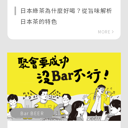
日本綠茶為什麼好喝？從旨味解析
日本茶的特色
MORE
Bar BEER