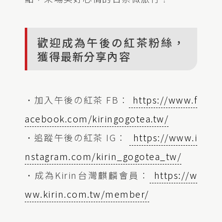
歡迎成為午後の紅茶粉絲，
獲得最新分享內容
•加入午後の紅茶 FB：
https://www.f
acebook.com/kiringogotea.tw/
•追蹤午後の紅茶 IG：
https://www.i
nstagram.com/kirin_gogotea_tw/
•成為Kirin台灣麒麟會員：
https://w
ww.kirin.com.tw/member/