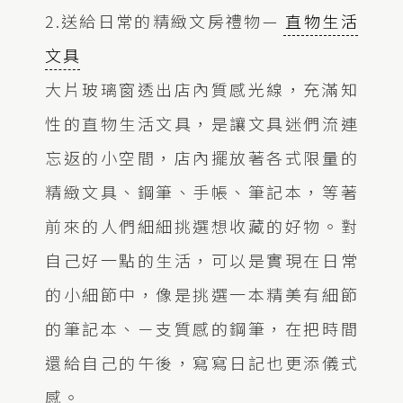
2.送給日常的精緻文房禮物—
直物生活
文具
大片玻璃窗透出店內質感光線，充滿知
性的直物生活文具，是讓文具迷們流連
忘返的小空間，店內擺放著各式限量的
精緻文具、鋼筆、手帳、筆記本，等著
前來的人們細細挑選想收藏的好物。對
自己好一點的生活，可以是實現在日常
的小細節中，像是挑選一本精美有細節
的筆記本、ㄧ支質感的鋼筆，在把時間
還給自己的午後，寫寫日記也更添儀式
感。