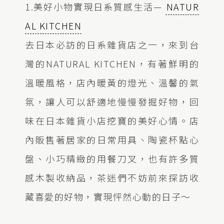
1.美好小物實現日系質感生活—
NATUR
AL KITCHEN
去日本必訪的日系雜貨店之一，來到台
灣的NATURAL KITCHEN，有著鮮明的
溫暖風格，店內暖黃的燈光、溫馨的氣
氛，讓人可以舒適地慢慢發掘好物，回
味在日本雜貨小店挖寶的美好心情。店
內販售著居家的日常用具、陶瓷杯點心
盤、小巧精緻的用餐刀叉，也有許多質
感木製收納品，茶迷們不妨前來探訪收
藏喜愛的好物，實現怦然心動的日子～