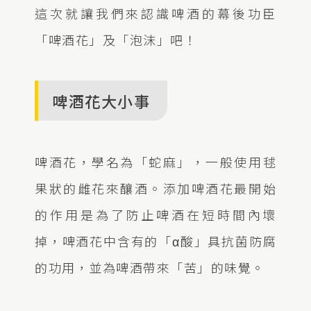
這次就讓我們來認識啤酒的幕後功臣
「啤酒花」及「泡沫」吧！
啤酒花大小事
啤酒花，學名為「蛇麻」，一般使用毬
果狀的雌花來釀酒。添加啤酒花最開始
的作用是為了防止啤酒在短時間內壞
掉，啤酒花中含有的「α酸」具抗菌防腐
的功用，並為啤酒帶來「苦」的味覺。