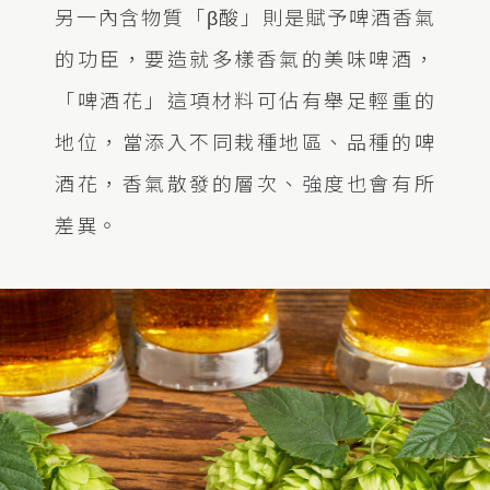
另一內含物質「β酸」則是賦予啤酒香氣
的功臣，要造就多樣香氣的美味啤酒，
「啤酒花」這項材料可佔有舉足輕重的
地位，當添入不同栽種地區、品種的啤
酒花，香氣散發的層次、強度也會有所
差異。