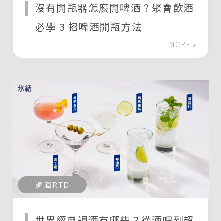
沒有開瓶器怎麼開啤酒？聚會飲酒
必學 3 招啤酒開瓶方法
MORE
調酒RTD
世界經典調酒有哪些？從酒吧到超