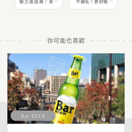
聊王道經典！享受
不藏私！更好喝的
拉麵喝一番】
一番美味秘技】
你可能也喜歡
Bar BEER