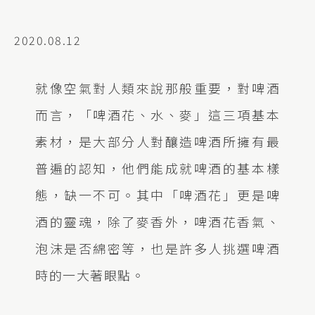
2020.08.12
就像空氣對人類來說那般重要，對啤酒
而言，「啤酒花、水、麥」這三項基本
素材，是大部分人對釀造啤酒所擁有最
普遍的認知，他們能成就啤酒的基本樣
態，缺一不可。其中「啤酒花」更是啤
酒的靈魂，除了麥香外，啤酒花香氣、
泡沫是否綿密等，也是許多人挑選啤酒
時的一大著眼點。