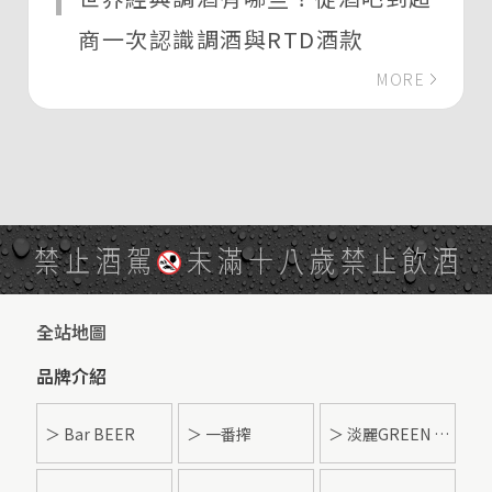
商一次認識調酒與RTD酒款
MORE
禁止酒駕
未滿十八歲禁止飲酒
全站地圖
品牌介紹
＞ Bar BEER
＞ 一番搾
＞ 淡麗GREEN LABEL