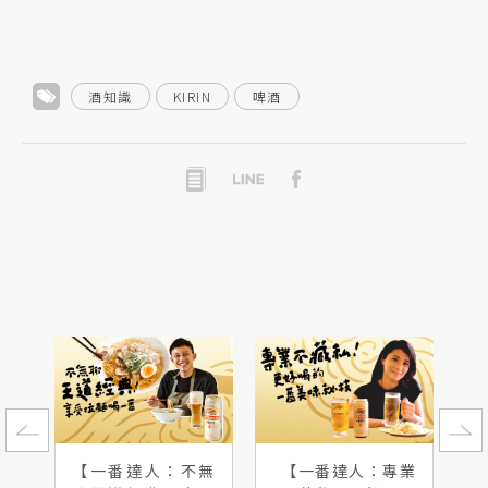
酒知識
KIRIN
啤酒
【一番達人：不無
【一番達人：專業