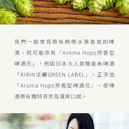
我們一般常見帶有熱帶水果香氣的啤
酒，就可能添有「Aroma Hops芳香型
啤酒花」，例如日本大人氣機能系啤酒
「KIRIN淡麗GREEN LABEL」，正添加
「Aroma Hops芳香型啤酒花」，使啤
酒帶有獨特芬芳及清爽口感。