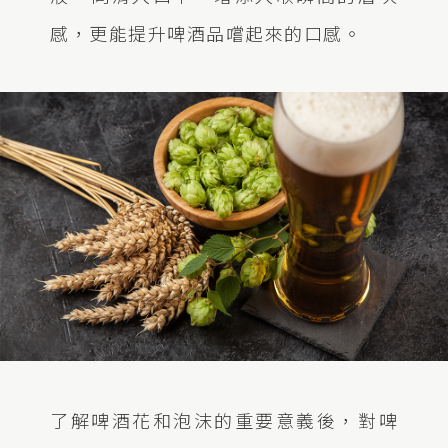
感，更能提升啤酒品嚐起來的口感。
了解啤酒花和泡沫的重要意義後，對啤