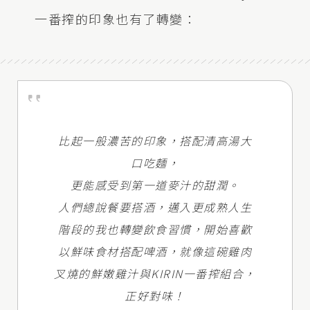
一番搾的印象也有了轉變：
比起一般濃苦的印象，搭配清高湯大
口吃麵，
更能感受到第一道麥汁的甜潤。
人們總說餐要搭酒，邁入更成熟人生
階段的我也轉變飲食習慣，開始喜歡
以鮮味食材搭配啤酒，就像這碗雞肉
叉燒的鮮嫩雞汁與KIRIN一番搾組合，
正好對味！