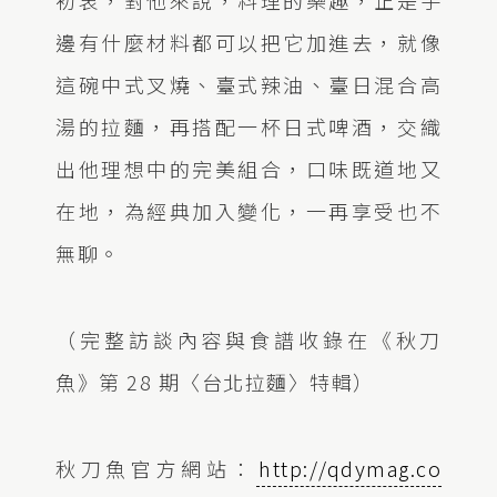
邊有什麼材料都可以把它加進去，就像
這碗中式叉燒、臺式辣油、臺日混合高
湯的拉麵，再搭配一杯日式啤酒，交織
出他理想中的完美組合，口味既道地又
在地，為經典加入變化，一再享受也不
無聊。
（完整訪談內容與食譜收錄在《秋刀
魚》第 28 期〈台北拉麵〉特輯）
秋刀魚官方網站：
http://qdymag.co