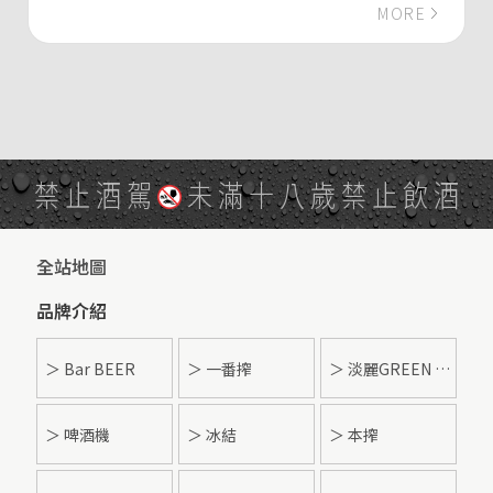
啤酒的暢快體驗
MORE
禁止酒駕
未滿十八歲禁止飲酒
全站地圖
品牌介紹
＞ Bar BEER
＞ 一番搾
＞ 淡麗GREEN LABEL
＞ 啤酒機
＞ 冰結
＞ 本搾