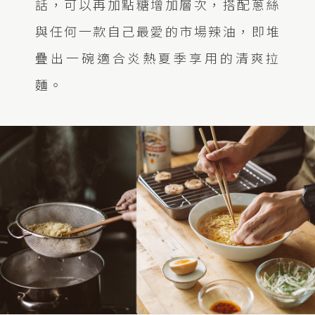
話，可以再加點糖增加層次，搭配蔥絲
與任何一款自己最愛的市場辣油，即堆
疊出一碗適合炎熱夏季享用的清爽拉
麵。