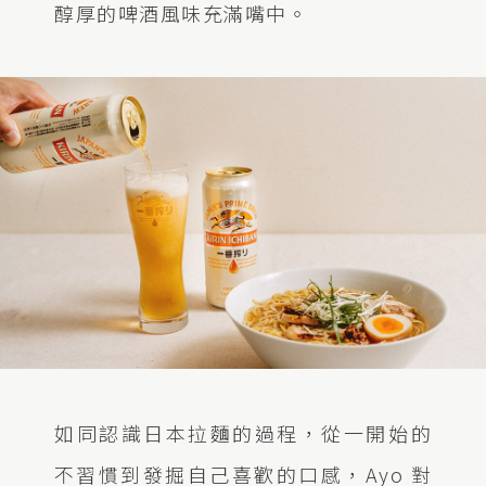
醇厚的啤酒風味充滿嘴中。
如同認識日本拉麵的過程，從一開始的
不習慣到發掘自己喜歡的口感，Ayo 對