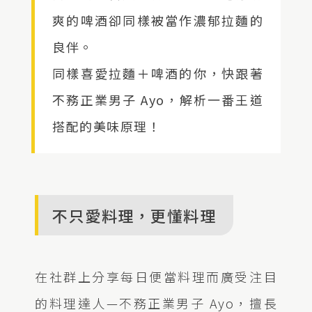
爽的啤酒卻同樣被當作濃郁拉麵的
良伴。
同樣喜愛拉麵＋啤酒的你，快跟著
不務正業男子 Ayo，解析一番王道
搭配的美味原理！
不只愛料理，更懂料理
在社群上分享每日便當料理而廣受注目
的料理達人—不務正業男子 Ayo，擅長