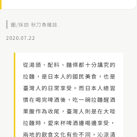
圖/採訪 秋刀魚雜誌
2020.07.22
從湯頭、配料、麵條都十分講究的
拉麵，是日本人的國民美食，也是
臺灣人的日常享受。而日本人總習
慣在喝完啤酒後，吃一碗拉麵醒酒
果腹作為收尾，臺灣人則是在大啖
拉麵時，愛來杯啤酒邊喝邊享受，
兩地的飲食文化有些不同，沁涼清