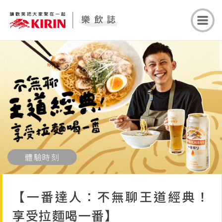
體驗時刻
【一番達人：不無聊王道經典！
享受拉麵喝一番】