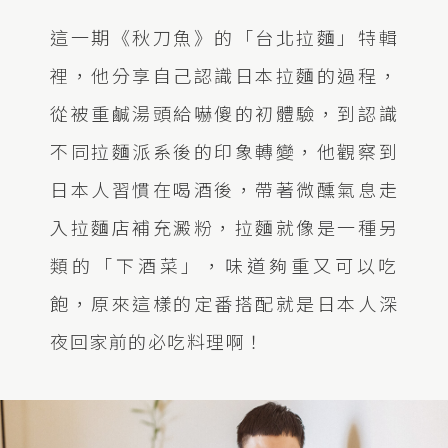
這一期《秋刀魚》的「台北拉麵」特輯
裡，他分享自己認識日本拉麵的過程，
從被重鹹湯頭給嚇傻的初體驗，到認識
不同拉麵派系後的印象轉變，他觀察到
日本人習慣在喝酒後，帶著微醺氣息走
入拉麵店補充澱粉，拉麵就像是一種另
類的「下酒菜」，味道夠重又可以吃
飽，原來這樣的定番搭配就是日本人深
夜回家前的必吃料理啊！