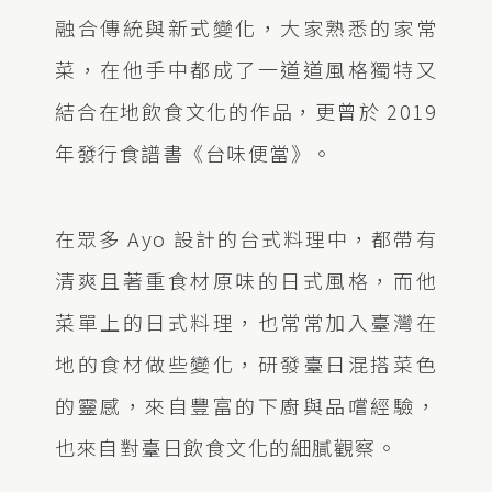
融合傳統與新式變化，大家熟悉的家常
菜，在他手中都成了一道道風格獨特又
結合在地飲食文化的作品，更曾於 2019
年發行食譜書《台味便當》。
在眾多 Ayo 設計的台式料理中，都帶有
清爽且著重食材原味的日式風格，而他
菜單上的日式料理，也常常加入臺灣在
地的食材做些變化，研發臺日混搭菜色
的靈感，來自豐富的下廚與品嚐經驗，
也來自對臺日飲食文化的細膩觀察。