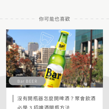
你可能也喜歡
Bar BEER
沒有開瓶器怎麼開啤酒？聚會飲酒
必學 3 招啤酒開瓶方法