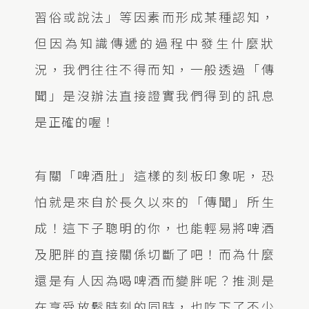
習俗或說法」等因素而形成某種認知，
但因為知識傳遞的過程中發生什麼狀
況，我們往往不得而知，一般透過「傳
聞」是沒辦法直接證實我們得到的訊息
是正確的喔！
有關「啤酒肚」這樣的刻板印象呢，恐
怕就是來自於長久以來的「傳聞」所生
成！這下子聰明的你，也能輕易將啤酒
及肥胖的直接關係切斷了吧！而為什麼
還是有人因為喝啤酒而變胖呢？推測是
在享受放鬆時刻的同時，也吃下了不少