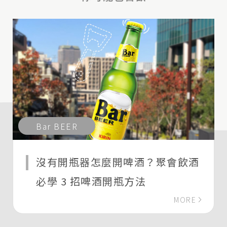
Bar BEER
沒有開瓶器怎麼開啤酒？聚會飲酒
必學 3 招啤酒開瓶方法
MORE