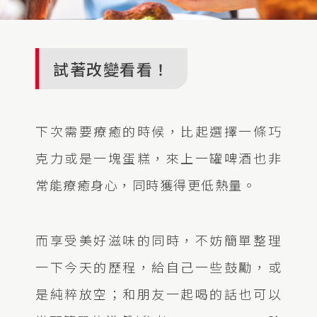
試著改變看看！
下次需要療癒的時候，比起選擇一條巧
克力或是一塊蛋糕，來上一罐啤酒也非
常能療癒身心，同時獲得更低熱量。
而享受美好滋味的同時，不妨簡單整理
一下今天的歷程，給自己一些鼓勵，或
是純粹放空；和朋友一起喝的話也可以