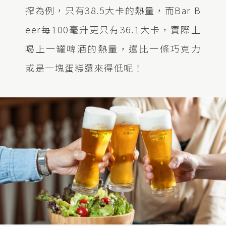
搾為例，只有38.5大卡的熱量，而Bar B
eer每100毫升更只有36.1大卡，實際上
喝上一罐啤酒的熱量，還比一條巧克力
或是一塊蛋糕還來得低呢！