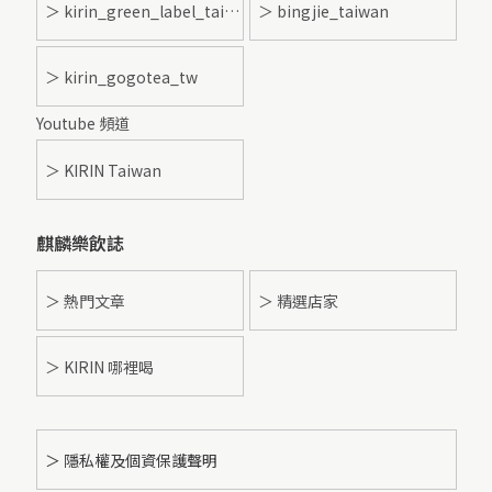
＞ kirin_green_label_taiwan
＞ bingjie_taiwan
＞ kirin_gogotea_tw
Youtube 頻道
＞ KIRIN Taiwan
麒麟樂飲誌
＞ 熱門文章
＞ 精選店家
＞ KIRIN 哪裡喝
＞ 隱私權及個資保護聲明