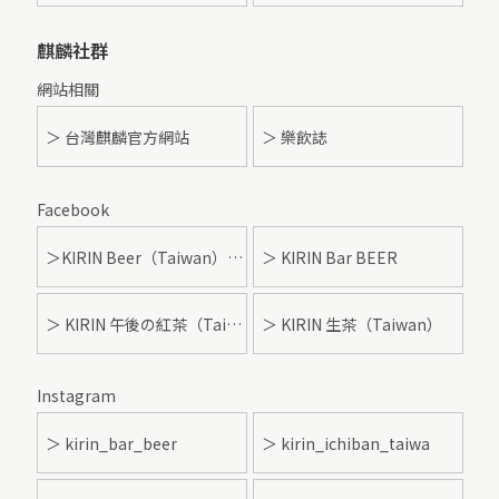
麒麟社群
網站相關
＞ 台灣麒麟官方網站
＞ 樂飲誌
Facebook
＞KIRIN Beer（Taiwan）- 麒麟啤酒
＞ KIRIN Bar BEER
＞ KIRIN 午後の紅茶（Taiwan）
＞ KIRIN 生茶（Taiwan）
Instagram
＞ kirin_bar_beer
＞ kirin_ichiban_taiwa