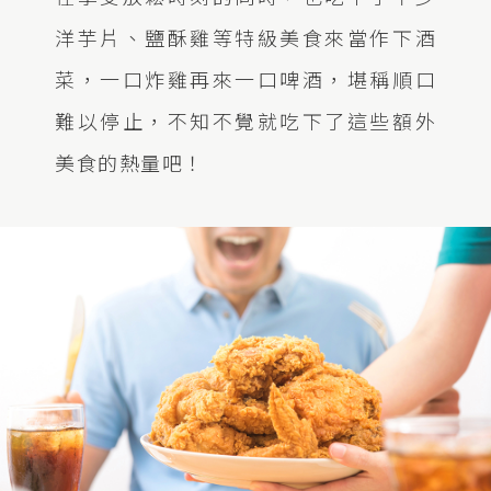
洋芋片、鹽酥雞等特級美食來當作下酒
菜，一口炸雞再來一口啤酒，堪稱順口
難以停止，不知不覺就吃下了這些額外
美食的熱量吧！