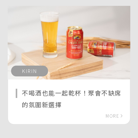
KIRIN
不喝酒也能一起乾杯！聚會不缺席
的氛圍新選擇
MORE