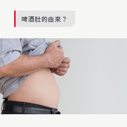
啤酒肚的由來？