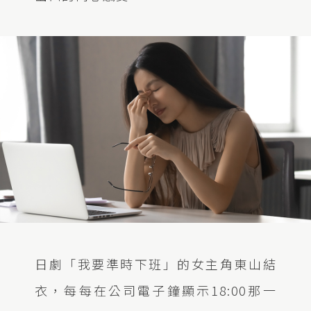
日劇「我要準時下班」的女主角東山結
衣，每每在公司電子鐘顯示18:00那一