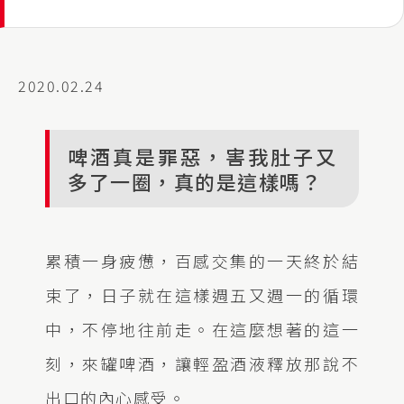
2020.02.24
啤酒真是罪惡，害我肚子又
多了一圈，真的是這樣嗎？
累積一身疲憊，百感交集的一天終於結
束了，日子就在這樣週五又週一的循環
中，不停地往前走。在這麼想著的這一
刻，來罐啤酒，讓輕盈酒液釋放那說不
出口的內心感受。