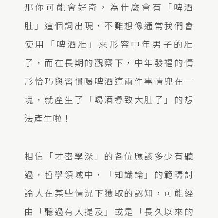
那你可能會好奇，為什麼會有「啤酒
肚」這個詞出現，不難想像通常我們會
使用「啤酒肚」來形容中年男子的肚
子，而在長期的觀察下，中年發福的情
形恰巧與習慣喝啤酒這兩件事情兜在一
塊，就產生了「喝酒導致大肚子」的想
法產生啦！
相信「才密學深」的各位應該多少有聽
過，哲學領域中，「知識論」的範疇討
論人在某些情況下獲取的認知，可能經
由「聽過有人提及」或是「長久以來的