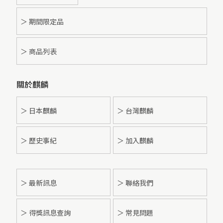
＞ 期間限定品
＞ 商品列表
關於麒麟
＞ 日本麒麟
＞ 台灣麒麟
＞ 歷史事紀
＞ 加入麒麟
＞
最新訊息
＞ 聯絡我們
＞ 得獎訊息查詢
＞ 常見問題