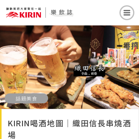
話題美食
KIRIN喝酒地圖｜織田信長串燒酒
場