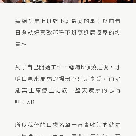
這絕對是上班族下班最愛的事！以前看
日劇就好喜歡那種下班窩進居酒屋的場
景～
到了自己開始工作、蠟燭N頭燒之後，才
明白原來那樣的場景不只是享受，而是
能真正療癒上班族一整天疲累的心情
啊！XD
所以我們的口袋名單一直會收集的就是
「居酒屋」，而且一定要是氣氛好、有