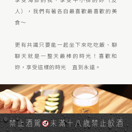
人），我們有著各自最喜歡最喜歡的美
食～
更有共識只要能一起坐下來吃吃飯、聊
聊天就是一整天最棒的時光！喜歡和
妳，享受這樣的時光 直到永遠。
禁止酒駕
未滿十八歲禁止飲酒