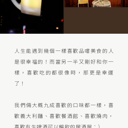
人生能遇到幾個一樣喜歡品嚐美食的人
是很幸福的！而當另一半又剛好和你一
樣，喜歡吃的都很像時，那更是幸運
了！
我們倆大概九成喜歡的口味都一樣，喜
歡義大利麵、喜歡餐酒館、喜歡燒肉，
喜歡有生啤酒可以暢飲的居酒屋：）