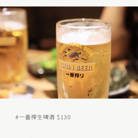
#一番搾生啤酒 $130