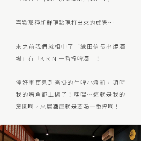
喜歡那種新鮮現點現打出來的感覺～
來之前我們就相中了「織田信長串燒酒
場」有「KIRIN 一番搾啤酒」！
停好車更見到高掛的生啤小燈箱，頓時
我的嘴角都上揚了！嘿嘿～這就是我的
意圖啊，來居酒屋就是要喝一番搾啊！