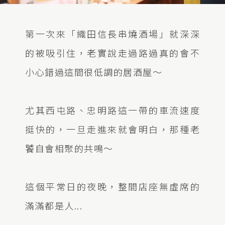
第一次來「織田信長串燒酒場」就深深
的被吸引住，老實說走過路過真的會不
小心錯過這間很低調的居酒屋～
尤其西屯路、忠明路這一帶的車流速度
挺快的，一旦走進來就會明白，那種老
饕自會相聚的共鳴～
這個平常日的夜晚，整間店座無虛席的
滿滿都是人...