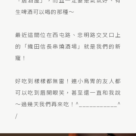
生啤酒可以喝的那種～
最近這間位在西屯路、忠明路交叉口上
的「織田信長串燒酒場」就是我們的新
寵！
好吃到樣樣都無雷！連小鳥胃的友人都
可以吃到眉開眼笑，甚至還一直和我說
～過幾天我們再來吃！^___________^
/