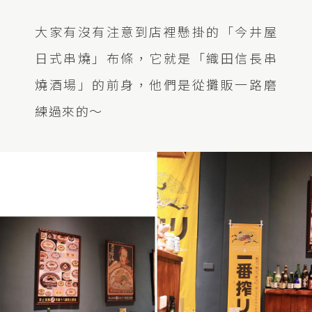
大家有沒有注意到店裡懸掛的「今井屋
日式串燒」布條，它就是「織田信長串
燒酒場」的前身，他們是從攤販一路磨
練過來的～