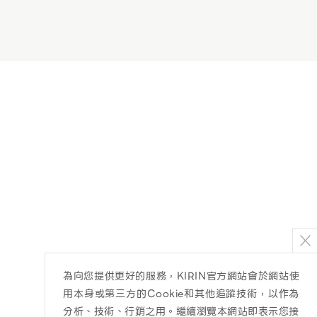
為向您提供更好的服務，KIRIN官方網站會於網站使
用本身或第三方的Cookie和其他追蹤技術，以作為
分析、技術、行銷之用。繼續瀏覽本網站即表示您接