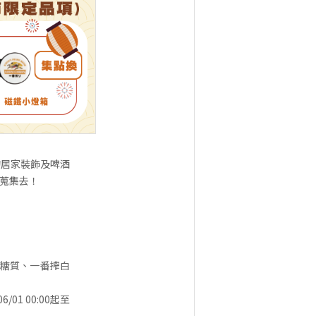
的居家裝飾及啤酒
蒐集去！
零糖質、一番搾白
/01 00:00起至