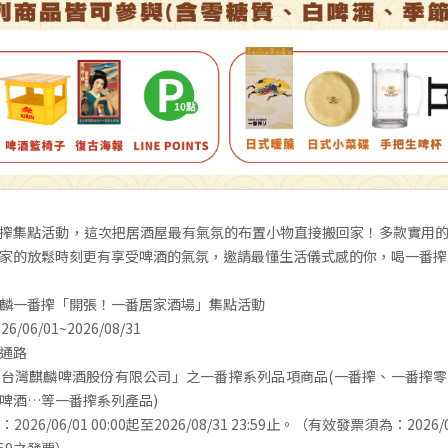
搾集點活動，這次把居酒屋最有氣氛的布置小物直接搬回家！多款實用
家的放鬆時刻更有享受啤酒的氣氛，邀請最懂生活儀式感的你，喝一番搾
麟一番搾「開張！一番居家酒場」集點活動
06/01~2026/08/31
通路
台灣麒麟啤酒股份有限公司」之一番搾系列品項商品(一番搾、一番搾
啤酒…等一番搾系列產品)
26/06/01 00:00起至2026/08/31 23:59止。（有效發票須為：2026/06