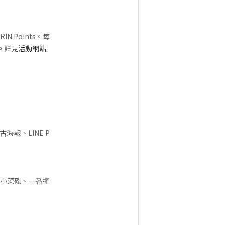
Points。每
會。詳見
活動網站
報、LINE P
式小菜碟、一番搾