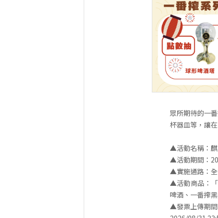
眾所期待的一番
杯器皿等，讓在
▲活動名稱：麒
▲活動期間：2026/
▲實施通路：全
▲活動商品：「
啤酒、一番搾黑
▲發票上傳期間：20