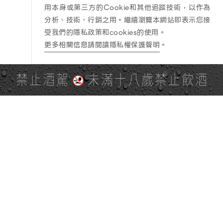
用本身或第三方的Cookie和其他追蹤技術，以作為
分析、技術、行銷之用。繼續瀏覽本網站即表示您接
受我們的隱私政策和cookies的使用。
更多相關信息請閱讀隱私權保護聲明
。
禁止酒駕
未滿十八歲禁止飲酒
PAGE TOP
全站地圖
SITE MAP
麒麟社群