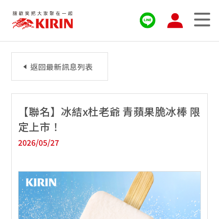
返回最新訊息列表
【聯名】冰結x杜老爺 青蘋果脆冰棒 限
定上市！
2026/05/27