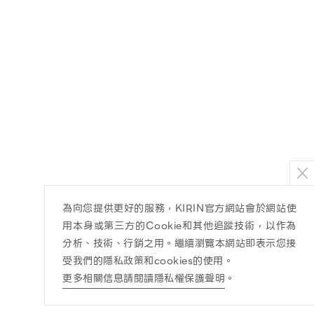
為向您提供更好的服務，KIRIN官方網站會於網站使
用本身或第三方的Cookie和其他追蹤技術，以作為
分析、技術、行銷之用。繼續瀏覽本網站即表示您接
受我們的隱私政策和cookies的使用。
更多相關信息請閱讀隱私權保護聲明
。