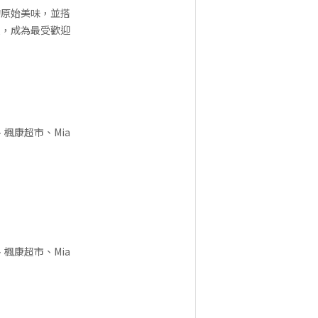
的原始美味，並搭
受，成為最受歡迎
楓康超市、Mia
楓康超市、Mia