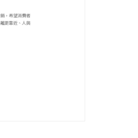
行銷，希望消費者
距離更靠近、人與