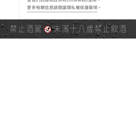
受我們的隱私政策和cookies的使用。
更多相關信息請閱讀隱私權保護聲明
。
禁止酒駕
未滿十八歲禁止飲酒
PAGE TOP
全站地圖
SITE MAP
麒麟社群
KIRIN 會員服務條款
KIRIN Point 點數使用規則
台灣麒麟網路與社群溝通規
隱私權及個資保護聲明