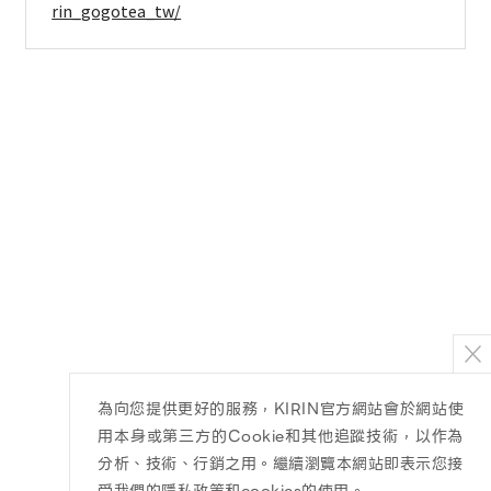
rin_gogotea_tw/
為向您提供更好的服務，KIRIN官方網站會於網站使
用本身或第三方的Cookie和其他追蹤技術，以作為
分析、技術、行銷之用。繼續瀏覽本網站即表示您接