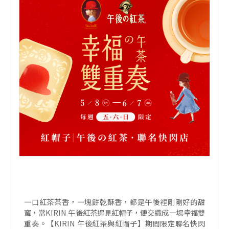
一口紅茶茶香，一塊餅乾酥香，都是午後裡剛剛好的甜
蜜，當KIRIN 午後紅茶遇見紅帽子，便交織成一場幸福雙
重奏。【KIRIN 午後紅茶與紅帽子】期間限定聯名快閃