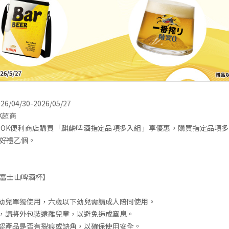
04/30-2026/05/27
K超商
OK便利商店購買「麒麟啤酒指定品項多入組」享優惠，購買指定品項
好禮乙個。
富士山啤酒杯】
下幼兒單獨使用，六歲以下幼兒需請成人陪同使用。
後，請將外包裝遠離兒童，以避免造成窒息。
確認產品是否有裂痕或缺角，以確保使用安全。