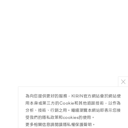
為向您提供更好的服務，KIRIN官方網站會於網站使
用本身或第三方的Cookie和其他追蹤技術，以作為
分析、技術、行銷之用。繼續瀏覽本網站即表示您接
受我們的隱私政策和cookies的使用。
更多相關信息請閱讀隱私權保護聲明
。