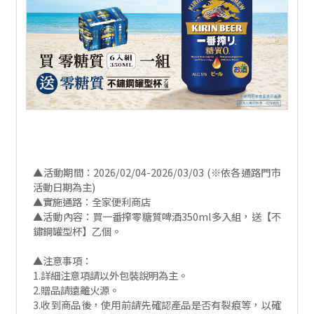
▲活動期間：2026/02/04-2026/03/03 (※依各通路門市
活動日期為主)
▲實施通路：全家便利商店
▲活動內容：買一番搾零糖質啤酒350ml多入組，送【不
鏽鋼罐型杯】乙個。
▲注意事項：
1.詳細注意項請以外包裝說明為主。
2.贈品請遠離火源。
3.收到商品後，使用前請先確認產品是否有裂痕等，以確