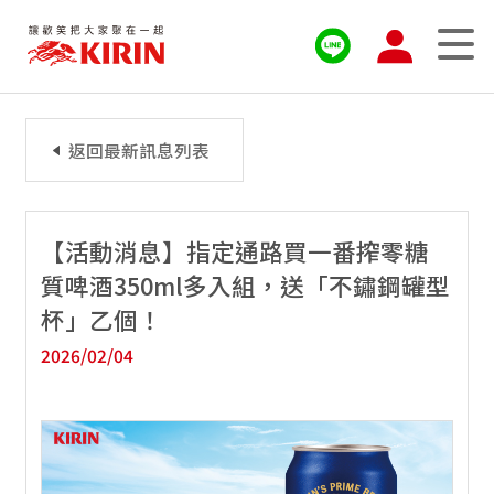
返回最新訊息列表
【活動消息】指定通路買一番搾零糖
質啤酒350ml多入組，送「不鏽鋼罐型
杯」乙個！
2026/02/04