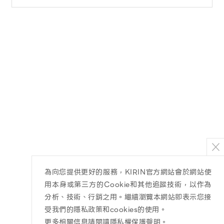
為向您提供更好的服務，KIRIN官方網站會於網站使
用本身或第三方的Cookie和其他追蹤技術，以作為
分析、技術、行銷之用。繼續瀏覽本網站即表示您接
受我們的隱私政策和cookies的使用。
更多相關信息請閱讀隱私權保護聲明
。