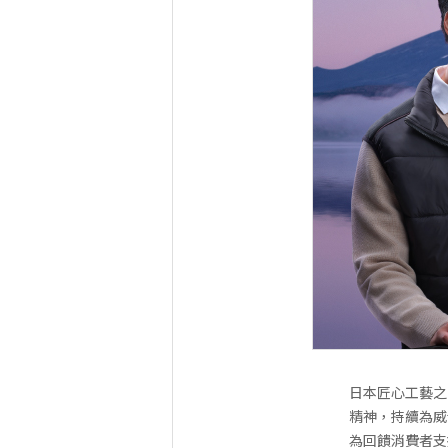
日本匠心工藝之
精神，持續為威
為回饋消費者支