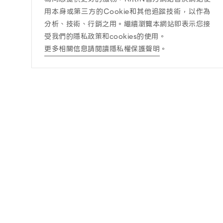
用本身或第三方的Cookie和其他追蹤技術，以作為
分析、技術、行銷之用。繼續瀏覽本網站即表示您接
受我們的隱私政策和cookies的使用。
更多相關信息請閱讀隱私權保護聲明
。
訊息公告
酒商責任
最新消息
酒商責任