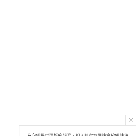
為向您提供更好的服務，KIRIN官方網站會於網站使