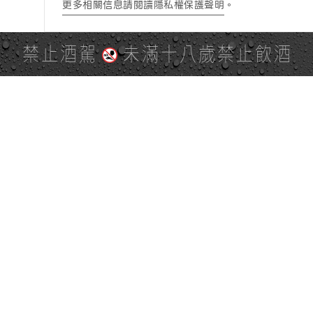
更多相關信息請閱讀隱私權保護聲明
。
禁止酒駕
未滿十八歲禁止飲酒
PAGE TOP
全站地圖
SITE MAP
麒麟社群
KIRIN 會員服務條款
KIRIN Point 點數使用規則
台灣麒麟網路與社群溝通規
隱私權及個資保護聲明
範