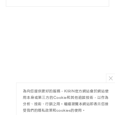
為向您提供更好的服務，KIRIN官方網站會於網站使
用本身或第三方的Cookie和其他追蹤技術，以作為
分析、技術、行銷之用。繼續瀏覽本網站即表示您接
受我們的隱私政策和cookies的使用。