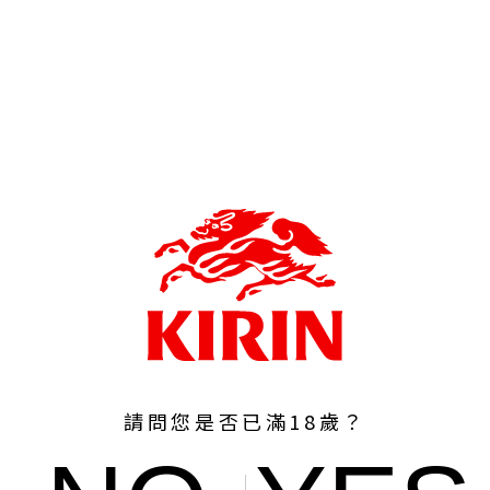
請問您是否已滿18歲？