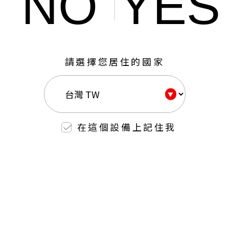
NO
YES
請選擇您居住的國家
在這個設備上記住我