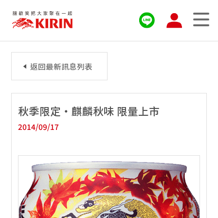
返回最新訊息列表
​秋季限定・麒麟秋味 限量上市
2014/09/17