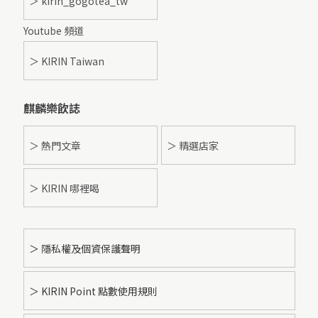
＞ kirin_gogotea_tw
Youtube 頻道
＞ KIRIN Taiwan
麒麟樂飲誌
＞ 熱門文章
＞ 精選店家
＞ KIRIN 哪裡喝
＞ 隱私權及個資保護聲明
＞ KIRIN Point 點數使用規則