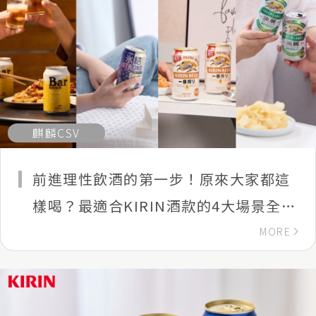
麒麟CSV
前進理性飲酒的第一步！原來大家都這
樣喝？最適合KIRIN酒款的4大場景全公
開！
MORE