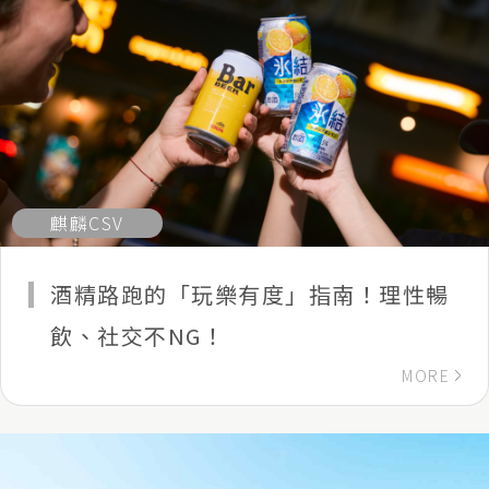
麒麟CSV
酒精路跑的「玩樂有度」指南！理性暢
飲、社交不NG！
MORE