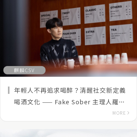
麒麟CSV
年輕人不再追求喝醉？清醒社交新定義
喝酒文化 —— Fake Sober 主理人羅伊
的街邊觀察
MORE