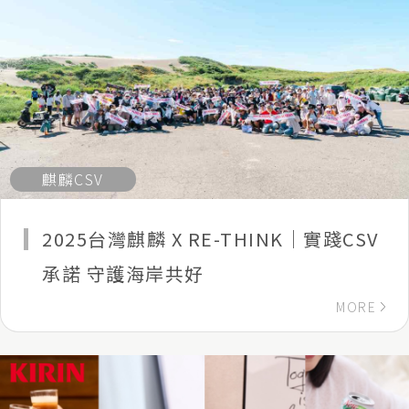
麒麟CSV
2025台灣麒麟 X RE-THINK｜實踐CSV
承諾 守護海岸共好
MORE