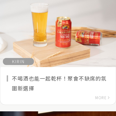
KIRIN
不喝酒也能一起乾杯！聚會不缺席的氛
圍新選擇
MORE