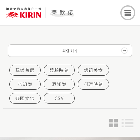
玩樂首選
體驗時刻
話題美食
茶知識
酒知識
料理時刻
各國文化
CSV