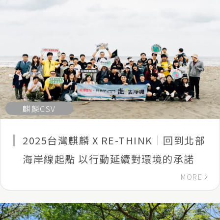
麒麟CSV
2025台灣麒麟 X RE-THINK｜回到北部
海岸線起點 以行動延續對環境的承諾
MORE