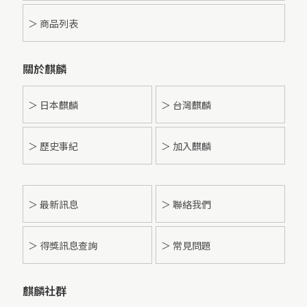
＞ 商品列表
關於麒麟
＞ 日本麒麟
＞ 台灣麒麟
＞ 歷史事紀
＞ 加入麒麟
＞
最新訊息
＞ 聯絡我們
＞ 得獎訊息查詢
＞ 常見問題
麒麟社群