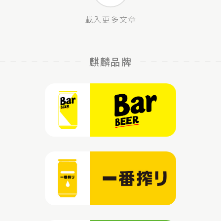
載入更多文章
麒麟品牌