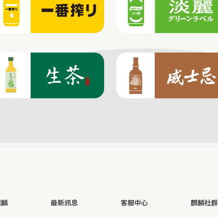
麒麟
最新訊息
客服中心
麒麟社群