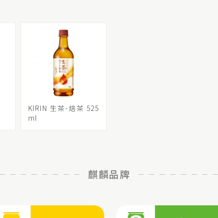
KIRIN 生茶-焙茶 525
ml
麒麟品牌