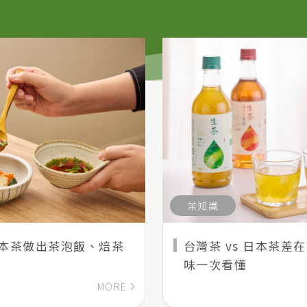
茶知識
本茶做出茶泡飯、焙茶
台灣茶 vs 日本茶
味一次看懂
MORE