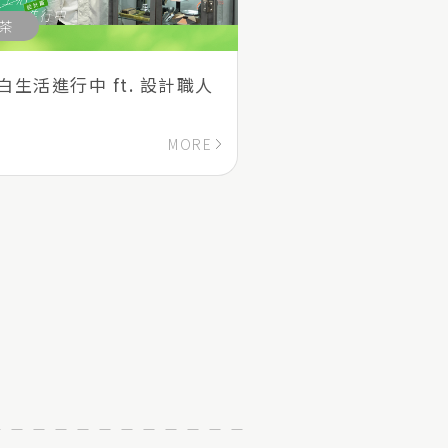
茶
白生活進行中 ft. 設計職人
MORE