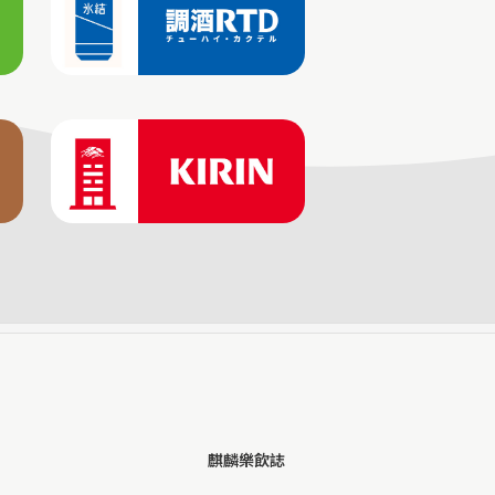
麒麟樂飲誌