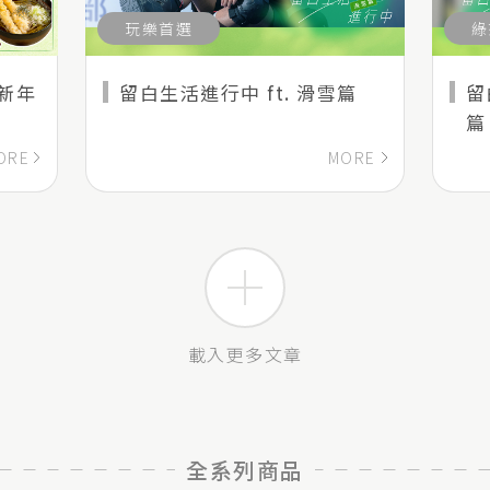
玩樂首選
綠
新年
留白生活進行中 ft. 滑雪篇
留
篇
ORE
MORE
載入更多文章
全系列商品