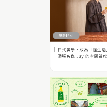
體驗時刻
日式美學，成為「懂生活
師張智傑 Jay 的空間質