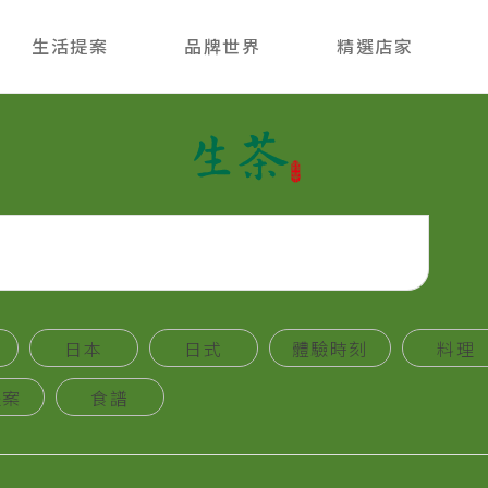
生活提案
品牌世界
精選店家
生茶
日本
日式
體驗時刻
料理
提案
食譜