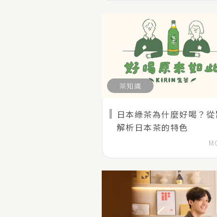
茶知識
日本綠茶為什麼好喝？從
解析日本茶的特色
M