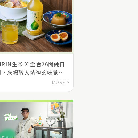
RIN生茶 X 全台26間純日
開，來場職人精神的味覺饗
MORE