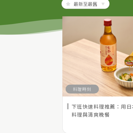
料理時刻
下班快速料理推薦：用日
料理與清爽晚餐