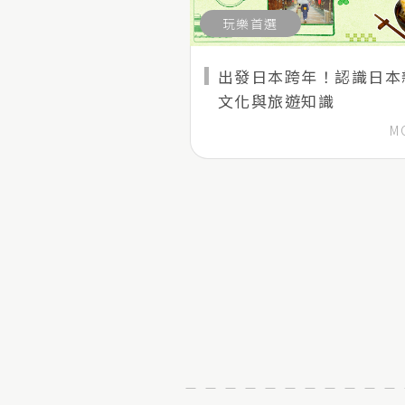
玩樂首選
出發日本跨年！認識日本
文化與旅遊知識
M