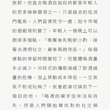
族群。他直言喝酒自始自終都是年輕人
的眾多娛樂選項之一，只是過去的低消
門檻高，人們習慣死守一處；如今市場
的遊戲規則變了，年輕人一個晚上可以
跑很多個點，「晚餐後先輕飲小酌、接
著去酒吧社交，最後再跑夜店。」每個
據點的停留時間變短了，但整體喝酒量
未必減少。分段式的攝取減緩了飲酒過
量的危機，加上移動成本降低，一旦氣
氛不對或玩夠了，就會起身切換到下一
個目的地。「喝酒的需求從來沒有消
失，而是人們開始尋找對的社交頻