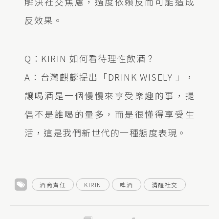
解決社交焦慮，過度依賴反而可能造成
反效果。
Q：KIRIN 如何看待理性飲酒？
A：台灣麒麟提出「DRINK WISELY 」，
讓喝酒是一個慢慢來享受樂趣的事，提
倡不是誰喝的量多，而是很懂得享受生
活，這是我們新世代的一種態度表現。
酒商責任
KIRIN
啤酒
清醒社交