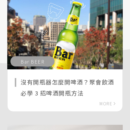
Bar BEER
沒有開瓶器怎麼開啤酒？聚會飲酒
必學 3 招啤酒開瓶方法
MORE