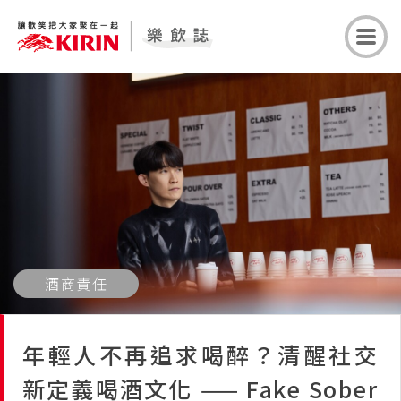
酒商責任
年輕人不再追求喝醉？清醒社交
新定義喝酒文化 —— Fake Sober