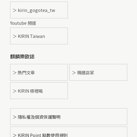
＞ kirin_gogotea_tw
Youtube 頻道
＞ KIRIN Taiwan
麒麟樂飲誌
＞ 熱門文章
＞ 精選店家
＞ KIRIN 哪裡喝
＞ 隱私權及個資保護聲明
＞ KIRIN Point 點數使用規則