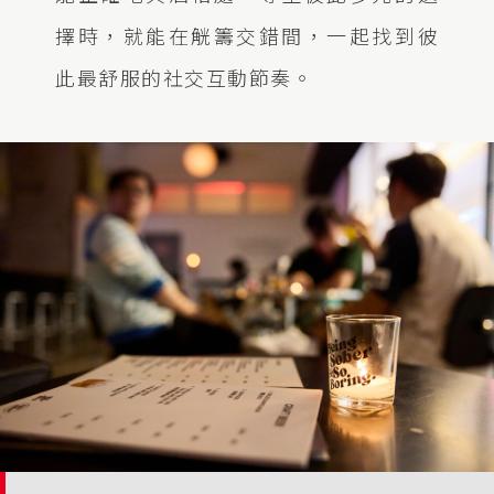
擇時，就能在觥籌交錯間，一起找到彼
此最舒服的社交互動節奏。