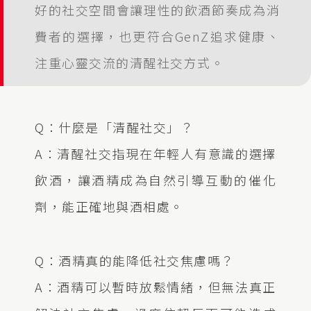
好的社交空間會讓理性的飲酒節奏成為消
費者的選擇，也更符合GenZ追求健康、
注重心靈交流的清醒社交方式。
Q：什麼是「清醒社交」？
A：清醒社交指現在年輕人有意識的選擇
飲酒，讓酒精成為自然引導互動的催化
劑，能正確地與酒相處。
Q：酒精真的能降低社交焦慮嗎？
A：酒精可以暫時放鬆情緒，但無法真正