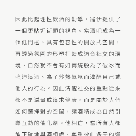
因此比起理性飲酒的勸導，羅伊提供了
一個更貼近街頭的視角。當酒吧成為一
個低門檻、具有包容性的開放式空間，
再透過氛圍的形塑打造成適合社交的環
境，自然就不會有如傳統般為了破冰而
強迫追酒、為了炒熱氣氛而灌醉自己或
他人的行為。因此清醒社交的重點從來
都不是減量或追求健康，而是關於人們
如何選擇對的空間，讓酒精成為自然引
導互動的催化劑。他相信，當所有人都
能正確地與酒相處、尊重彼此多元的選