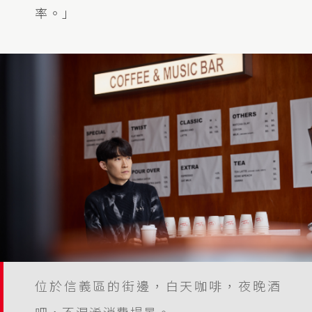
率。」
位於信義區的街邊，白天咖啡，夜晚酒