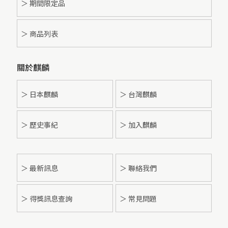
＞ 期間限定品
＞ 商品列表
關於麒麟
＞ 日本麒麟
＞ 台灣麒麟
＞ 歷史事紀
＞ 加入麒麟
＞
最新訊息
＞ 聯絡我們
＞ 得獎訊息查詢
＞ 常見問題