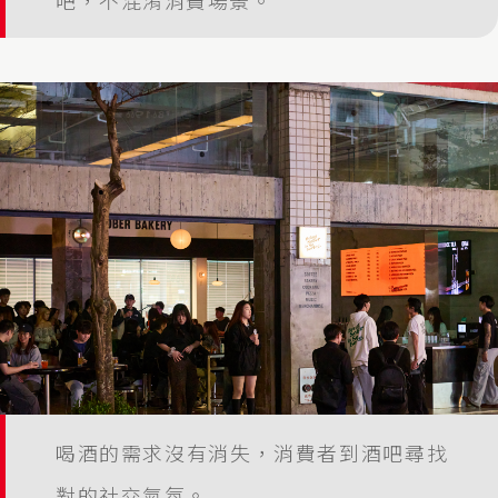
吧，不混淆消費場景。
喝酒的需求沒有消失，消費者到酒吧尋找
對的社交氣氛。