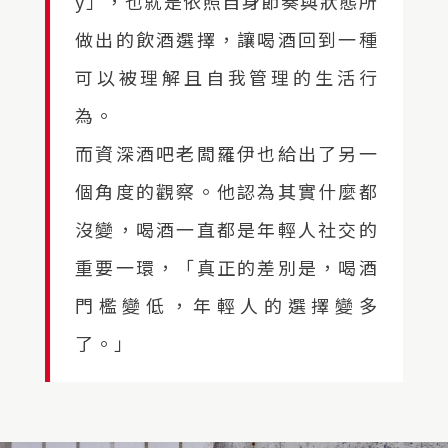
y」，也就是依照自身節奏與狀態所
做出的飲酒選擇，讓喝酒回到一種
可以被理解且自我管理的生活行
為。
而資深酒吧老闆羅伊也給出了另一
個角度的觀察。他認為其實什麼都
沒變，喝酒一直都是年輕人社交的
重要一環，「真正的差別是，喝酒
門檻變低，年輕人的選擇變多
了。」