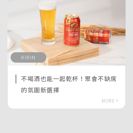
KIRIN
不喝酒也能一起乾杯！聚會不缺席
的氛圍新選擇
MORE