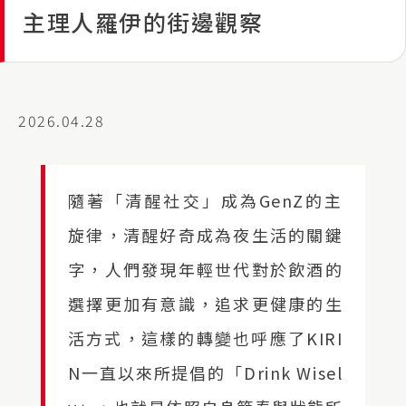
主理人羅伊的街邊觀察
2026.04.28
隨著「清醒社交」成為GenZ的主
旋律，清醒好奇成為夜生活的關鍵
字，人們發現年輕世代對於飲酒的
選擇更加有意識，追求更健康的生
活方式，這樣的轉變也呼應了KIRI
N一直以來所提倡的「Drink Wisel