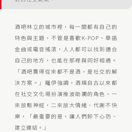
酒吧林立的城市裡，每一間都有自己的
特色與主題，不管是喜歡K-POP、華語
金曲或電音搖滾，人人都可以找到適合
自己的地方，也能在那裡與同好相遇。
「酒吧賣得從來都不是酒，是社交的解
決方案。」羅伊強調，酒精自古以來都
在社交文化場扮演推波助瀾的角色，一
來放鬆神經，二來放大情緒、代謝不快
樂，「最重要的是，讓人們卸下心防、
建立連結。」