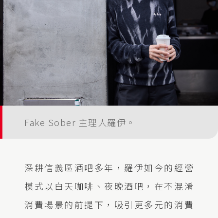
Fake Sober 主理人羅伊。
深耕信義區酒吧多年，羅伊如今的經營
模式以白天咖啡、夜晚酒吧，在不混淆
消費場景的前提下，吸引更多元的消費